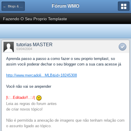
Fórum WMO
← Blogs & Flogs
Fazendo O Seu Proprio Templaste
tutorias MASTER
03/04/2004
Aprenda passo a passo a como fazer o seu proprio templast, so
assim você poderar dechar o seu blogger com a sua cara acesse já
http://www.mercadoli...MLB&id=18245308
Você não vai se arepender
|\::..Editado!!..::/|
Leia as regras do forum antes
de criar novos tópico!
Não é permitida a anexação de imagens que não tenham relação com
o assunto ligado ao tópico.