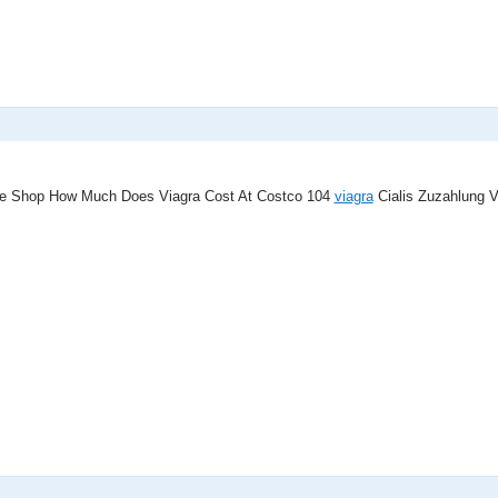
ice Shop How Much Does Viagra Cost At Costco 104
viagra
Cialis Zuzahlung V