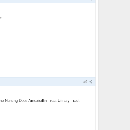
r
#9
ne Nursing Does Amoxicillin Treat Urinary Tract