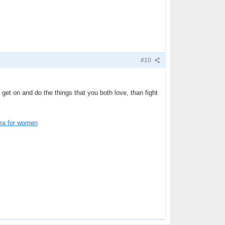
#10
t get on and do the things that you both love, than fight
gra for women