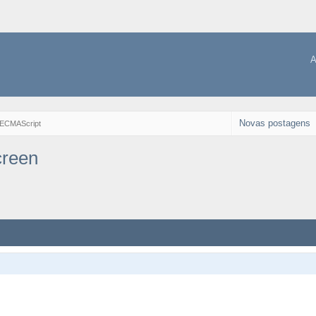
A
Novas postagens
 ECMAScript
creen