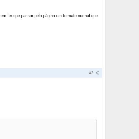
(sem ter que passar pela página em formato normal que
#2