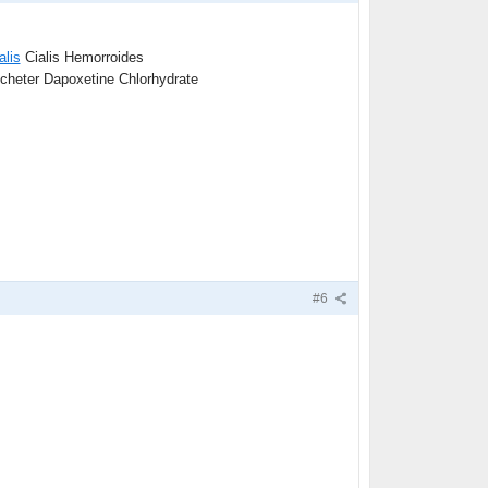
alis
Cialis Hemorroides
cheter Dapoxetine Chlorhydrate
#6