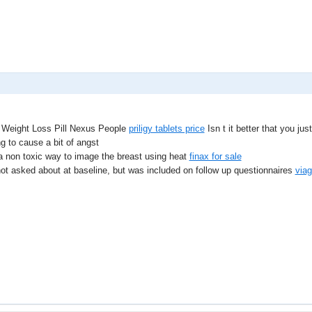
 Weight Loss Pill Nexus People
priligy tablets price
Isn t it better that you jus
g to cause a bit of angst
 non toxic way to image the breast using heat
finax for sale
ot asked about at baseline, but was included on follow up questionnaires
via