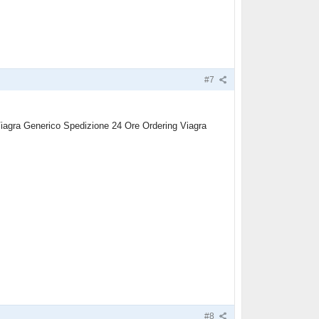
#7
iagra Generico Spedizione 24 Ore Ordering Viagra
#8