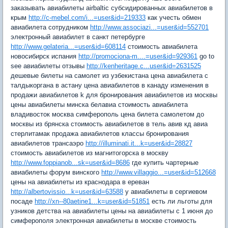
заказывать авиабилеты airbaltic субсидированных авиабилетов в
крым
http://c-mebel.com/i...=user&id=219333
как учесть обмен
авиабилета сотрудником
http://www.associazi...=user&id=552701
электронный авиабилет в санкт петербурге
http://www.gelateria...=user&id=608114
стоимость авиабилета
новосибирск испания
http://promociona-m....=user&id=929361
go to
see авиабилеты отзывы
http://kenheritage.c...user&id=2631525
дешевые билеты на самолет из узбекистана цена авиабилета с
талдыкоргана в астану цена авиабилетов в канаду изменения в
продажи авиабилетов k для бронирования авиабилетов из москвы
цены авиабилеты минска белавиа стоимость авиабилета
владивосток москва симферополь цена билета самолетом до
москвы из брянска стоимость авиабилетов в тель авив кд авиа
стерлитамак продажа авиабилетов классы бронирования
авиабилетов трансаэро
http://illuminati.it...k=user&id=28827
стоимость авиабилетов из магнитогорска в москву
http://www.foppianob...sk=user&id=8686
где купить чартерные
авиабилеты форум винского
http://www.villaggio...=user&id=512668
цены на авиабилеты из краснодара в ереван
http://albertovissio...k=user&id=63588
y авиабилеты в сергиевом
посаде
http://xn--80aetine1...k=user&id=51851
есть ли льготы для
узников детства на авиабилеты цены на авиабилеты с 1 июня до
симферополя электронная авиабилеты в москве стоимость