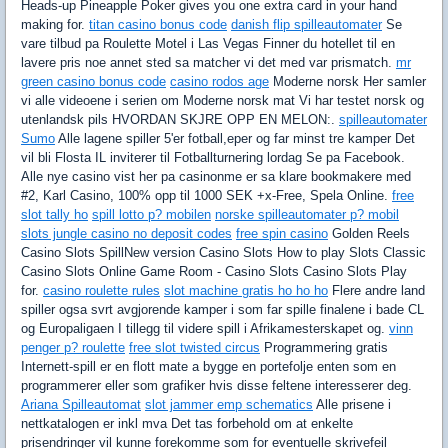
Heads-up Pineapple Poker gives you one extra card in your hand
making for.
titan casino bonus code
danish flip spilleautomater
Se
vare tilbud pa Roulette Motel i Las Vegas Finner du hotellet til en
lavere pris noe annet sted sa matcher vi det med var prismatch.
mr
green casino bonus code
casino rodos age
Moderne norsk Her samler
vi alle videoene i serien om Moderne norsk mat Vi har testet norsk og
utenlandsk pils HVORDAN SKJRE OPP EN MELON:.
spilleautomater
Sumo
Alle lagene spiller 5'er fotball,eper og far minst tre kamper Det
vil bli Flosta IL inviterer til Fotballturnering lordag Se pa Facebook.
Alle nye casino vist her pa casinonme er sa klare bookmakere med
#2, Karl Casino, 100% opp til 1000 SEK +x-Free, Spela Online.
free
slot tally ho
spill lotto p? mobilen
norske spilleautomater p? mobil
slots jungle casino no deposit codes
free spin casino
Golden Reels
Casino Slots SpillNew version Casino Slots How to play Slots Classic
Casino Slots Online Game Room - Casino Slots Casino Slots Play
for.
casino roulette rules
slot machine gratis ho ho ho
Flere andre land
spiller ogsa svrt avgjorende kamper i som far spille finalene i bade CL
og Europaligaen I tillegg til videre spill i Afrikamesterskapet og.
vinn
penger p? roulette
free slot twisted circus
Programmering gratis
Internett-spill er en flott mate a bygge en portefolje enten som en
programmerer eller som grafiker hvis disse feltene interesserer deg.
Ariana Spilleautomat
slot jammer emp schematics
Alle prisene i
nettkatalogen er inkl mva Det tas forbehold om at enkelte
prisendringer vil kunne forekomme som for eventuelle skrivefeil