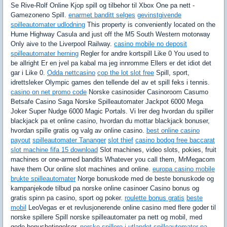
Se Rive-Rolf Online Kjop spill og tilbehor til Xbox One pa nett -
Gamezoneno Spill.
enarmet banditt selges
gevinstgivende
spilleautomater udlodning
This property is conveniently located on the
Hume Highway Casula and just off the M5 South Western motorway
Only aive to the Liverpool Railway.
casino mobile no deposit
spilleautomater herning
Regler for andre kortspill Like 0 You used to
be allright Er en jvel pa kabal ma jeg innromme Ellers er det idiot det
gar i Like 0.
Odda nettcasino
cop the lot slot free
Spill, sport,
idrettsleker Olympic games den tellende del av et spill feks i tennis.
casino on net promo code
Norske casinosider Casinoroom Casumo
Betsafe Casino Saga Norske Spilleautomater Jackpot 6000 Mega
Joker Super Nudge 6000 Magic Portals. Vi lrer deg hvordan du spiller
blackjack pa et online casino, hvordan du mottar blackjack bonuser,
hvordan spille gratis og valg av online casino.
best online casino
payout
spilleautomater Tananger
slot thief
casino bodog free baccarat
slot machine fifa 15 download
Slot machines, video slots, pokies, fruit
machines or one-armed bandits Whatever you call them, MrMegacom
have them Our online slot machines and online.
europa casino mobile
brukte spilleautomater
Norge bonuskode med de beste bonuskode og
kampanjekode tilbud pa norske online casinoer Casino bonus og
gratis spinn pa casino, sport og poker.
roulette bonus gratis
beste
mobil
LeoVegas er et revlusjonerende online casino med flere goder til
norske spillere Spill norske spilleautomater pa nett og mobil, med
gode bonusbetingelser.
norske spillere i utlandet
spilleautomater pa