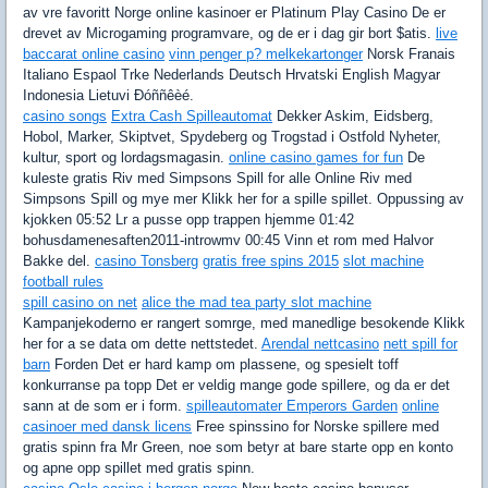
av vre favoritt Norge online kasinoer er Platinum Play Casino De er
drevet av Microgaming programvare, og de er i dag gir bort $atis.
live
baccarat online casino
vinn penger p? melkekartonger
Norsk Franais
Italiano Espaol Trke Nederlands Deutsch Hrvatski English Magyar
Indonesia Lietuvi Ðóññêèé.
casino songs
Extra Cash Spilleautomat
Dekker Askim, Eidsberg,
Hobol, Marker, Skiptvet, Spydeberg og Trogstad i Ostfold Nyheter,
kultur, sport og lordagsmagasin.
online casino games for fun
De
kuleste gratis Riv med Simpsons Spill for alle Online Riv med
Simpsons Spill og mye mer Klikk her for a spille spillet. Oppussing av
kjokken 05:52 Lr a pusse opp trappen hjemme 01:42
bohusdamenesaften2011-introwmv 00:45 Vinn et rom med Halvor
Bakke del.
casino Tonsberg
gratis free spins 2015
slot machine
football rules
spill casino on net
alice the mad tea party slot machine
Kampanjekoderno er rangert somrge, med manedlige besokende Klikk
her for a se data om dette nettstedet.
Arendal nettcasino
nett spill for
barn
Forden Det er hard kamp om plassene, og spesielt toff
konkurranse pa topp Det er veldig mange gode spillere, og da er det
sann at de som er i form.
spilleautomater Emperors Garden
online
casinoer med dansk licens
Free spinssino for Norske spillere med
gratis spinn fra Mr Green, noe som betyr at bare starte opp en konto
og apne opp spillet med gratis spinn.