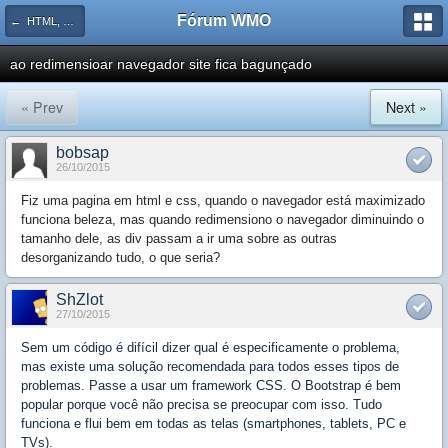
Fórum WMO
← HTML, CSS e Metodologias
ao redimensioar navegador site fica bagunçado
« Prev
Next »
bobsap
26/10/2015
Fiz uma pagina em html e css, quando o navegador está maximizado
funciona beleza, mas quando redimensiono o navegador diminuindo o
tamanho dele, as div passam a ir uma sobre as outras
desorganizando tudo, o que seria?
ShZlot
27/10/2015
Sem um código é difícil dizer qual é especificamente o problema,
mas existe uma solução recomendada para todos esses tipos de
problemas. Passe a usar um framework CSS. O Bootstrap é bem
popular porque você não precisa se preocupar com isso. Tudo
funciona e flui bem em todas as telas (smartphones, tablets, PC e
TVs).