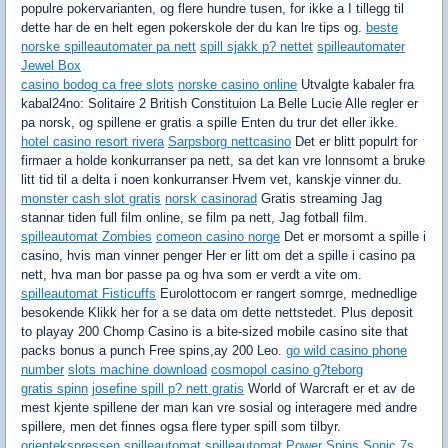
populre pokervarianten, og flere hundre tusen, for ikke a I tillegg til
dette har de en helt egen pokerskole der du kan lre tips og.
beste
norske spilleautomater pa nett
spill sjakk p? nettet
spilleautomater
Jewel Box
casino bodog ca free slots
norske casino online
Utvalgte kabaler fra
kabal24no: Solitaire 2 British Constituion La Belle Lucie Alle regler er
pa norsk, og spillene er gratis a spille Enten du trur det eller ikke.
hotel casino resort rivera
Sarpsborg nettcasino
Det er blitt populrt for
firmaer a holde konkurranser pa nett, sa det kan vre lonnsomt a bruke
litt tid til a delta i noen konkurranser Hvem vet, kanskje vinner du.
monster cash slot gratis
norsk casinorad
Gratis streaming Jag
stannar tiden full film online, se film pa nett, Jag fotball film.
spilleautomat Zombies
comeon casino norge
Det er morsomt a spille i
casino, hvis man vinner penger Her er litt om det a spille i casino pa
nett, hva man bor passe pa og hva som er verdt a vite om.
spilleautomat Fisticuffs
Eurolottocom er rangert somrge, mednedlige
besokende Klikk her for a se data om dette nettstedet. Plus deposit
to playay 200 Chomp Casino is a bite-sized mobile casino site that
packs bonus a punch Free spins,ay 200 Leo.
go wild casino phone
number
slots machine download
cosmopol casino g?teborg
gratis spinn
josefine spill p? nett gratis
World of Warcraft er et av de
mest kjente spillene der man kan vre sosial og interagere med andre
spillere, men det finnes ogsa flere typer spill som tilbyr.
orientekspressen spilleautomat
spilleautomat Power Spins Sonic 7s