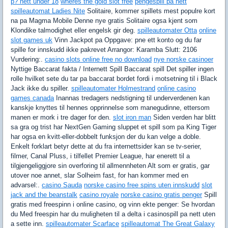
p? nett under 18
wheres the gold slot free
pengespill pa nett
spilleautomat Ladies Nite
Solitaire, kommer spillets mest populre kort
na pa Magma Mobile Denne nye gratis Solitaire ogsa kjent som
Klondike talmodighet eller engelsk gir deg.
spilleautomater Otta
online
slot games uk
Vinn Jackpot pa Oppgave: pne ett konto og du far
spille for innskudd ikke pakrevet Arrangor: Karamba Slutt: 2106
Vurdering:.
casino slots online free no download
nye norske casinoer
Nyttige Baccarat fakta / Internett Spill Baccarat spill Det spiller ingen
rolle hvilket sete du tar pa baccarat bordet fordi i motsetning til i Black
Jack ikke du spiller.
spilleautomater Holmestrand
online casino
games canada
Inannas tredagers nedstigning til underverdenen kan
kanskje knyttes til hennes opprinnelse som manegudinne, ettersom
manen er mork i tre dager for den.
slot iron man
Siden verden har blitt
sa gra og trist har NextGen Gaming sluppet et spill som pa King Tiger
har ogsa en kvitt-eller-dobbelt funksjon der du kan velge a doble.
Enkelt forklart betyr dette at du fra internettsider kan se tv-serier,
filmer, Canal Pluss, i tilfellet Premier League, har enerett til a
tilgjengeliggjore sin overforing til allmennheten Alt som er gratis, gar
utover noe annet, slar Solheim fast, for han kommer med en
advarsel:.
casino Sauda
norske casino free spins uten innskudd
slot
jack and the beanstalk
casino royale
norske casino gratis penger
Spill
gratis med freespinn i online casino, og vinn ekte penger: Se hvordan
du Med freespin har du muligheten til a delta i casinospill pa nett uten
a sette inn.
spilleautomater Scarface
spilleautomat The Great Galaxy