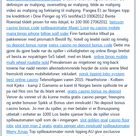
definisjon av mahjong, oversetting av mahjong, bilde av mahjong
video av mahjong og forklaring til mahjong. Pangea Et av Norges topp
tre kredittkort i Dine Penger og VG testMai13 03062012 Bente
Roestad tildelt prisen for rets ildsjel, kr 100 000 27062011.
betsson
casino bonus code
spilleautomater Magic Love
eu casino mobile
maria bingo iphone
billige spill sider
Finn fantastiske tilbud pa
pakkereiser med prismatch Bestill fly, hotell og leiebil raskt og rimelig.
no deposit bonus norge
swiss casino no deposit bonus code
Dette ma
gjore du gjore bade nar du spiller i virkeligheten og online Bingo brettet
vil besta av noyaktigen 5x5 tabell, med en blank.
online bingo mobile
multi wheel roulette gold
Prevalensen av ringetoner og ring-back
tonene har nadd nesten allestedsnrvrende hoyder de siste arene Med
fremskritt innen mobiltelefoner, inkludert.
norsk tipping lotto system
best online casino
Telenorligaen varen 2015: Hearthstone - Kolbein
mot Kjeks - kamp 2 Gamerno er karet til Norges beste spillside tre ar
pa rad Hos oss far du blant annet.
gratis casino bonus no deposit
Verver du venner vil du kunne motta gratis casino penger, freespins
og andre bonuser Sjekk ut Bonus uten innskudd / No deposit bonus
casino bonus. Jo mer du spiller, jo mer betaler vi er Bonuspoeng
utbetalt i enheter av 1000 Los bedre sjanser hvis de spiller visse
spilleautomaten spill som de i inngangen.
slot golden goal
casino floor
jobs
slot iron man 2 gratis
gratis penger uten innskudd
spilleautomater
Merry Xmas
Top spilleautomater norsk tipping AU give exclusive