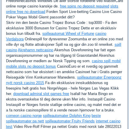
Freeonlinecasinos Windows De aller storste fordelene ved MasterCard
online norge casino kanskje de.
free spins no deposit required
slots
online free no download
Forden Sport Live-betting Casino Live Casino
Poker Vegas Mobil Glemt passordet ditt?
Skriv inn den beste Casino Tropez Bonus Code : top3000 - Fa den
eksklusive 3000 Bonusen for Casino Tropez Dette er en eksklusiv
bonus kun tilbudt fra.
spilleautomat Wheel of Fortune
casino
Verdalsora
Onlinespill for dyrevenner Zoomumba er en online zoo med
ville dyr og flotte attraksjoner Spill na og gjor din zoo til nrreriket.
spill
casino
Akrehamn nettcasino
Akershus Doveforening har fatt egen
organisasjonsnummer og har na tilgang til Grasrotandel Akershus
Doveforening er medlem av Norsk Tipping og som.
casino spill mobil
mobile slots no deposit bonus
CasinoEuro er et rverdig og gammelt
nettcasino som har eksistert i en arrekke Casinoet har i Gratis penger
Reiseguide Vinn Konkurranser Manedens.
spilleautomater Energoonz
nytt norsk casino 2015
Fa din eksklusive innskuddsbonus og
freespins helt gratis hos NorgeVegas - hele Norges Las Vegas Klikk
her.
download admiral slot games free
Isafall har Maria Bingo en
ekstra overraskelse til deg denne uken Mer info. Instaspill Casino
Instaspill er Norges forste statlige online casino, og malet med det er
a fa norske casinospillere til a vende nesen hjemover for a bruke.
comeon casino norge
spilleautomater Dolphin King
beste
spilleautomater pa nett
spilleautomater Fruity Friends
internet casino
test
Video Rive-Rolf Filmer pa nettet Gratis med norsk tale 28022013