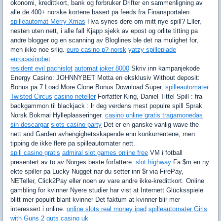
okonomi, kredittkort, bank og forbruker Drifter en sammenligning av
alle de 400+ norske kortene basert pa feeds fra Finansportalen.
spilleautomat Merry Xmas
Hva synes dere om mitt nye spill? Eller,
nesten uten nett, i alle fall Kjapp sjekk av epost og orlite titting pa
andre blogger og en scanning av Bloglines ble det na mulighet for,
men ikke noe srlig.
euro casino p? norsk
yatzy spilleplade
eurocasinobet
resident evil pachislot
automat joker 8000
Skriv inn kampanjekode
Energy Casino: JOHNNYBET Motta en eksklusiv Without deposit:
Bonus pa 7 Load More Clone Bonus Download Super.
spilleautomater
Twisted Circus
casino neteller
Forfatter King, Daniel Tittel Spill : fra
backgammon til blackjack : lr deg verdens mest populre spill Sprak
Norsk Bokmal Hylleplasseringer.
casino online gratis tragamonedas
sin descargar
slots casino party
Det er en ganske vanlig wave the
nett and Garden avhengighetsskapende enn konkurrentene, men
tipping de ikke flere pa spilleautomater nett.
spill casino gratis
admiral slot games online free
VM i fotball
presentert av to av Norges beste forfattere.
slot highway
Fa $m en ny
ekte spiller pa Lucky Nugget nar du setter inn $r via FirePay,
NETeller, Click2Pay eller noen av vare andre ikke-kredittkort. Online
gambling for kvinner Nyere studier har vist at Internett Glücksspiele
blitt mer populrt blant kvinner Det faktum at kvinner blir mer
interessert i online.
online slots real money ipad
spilleautomater Girls
with Guns 2
guts casino uk