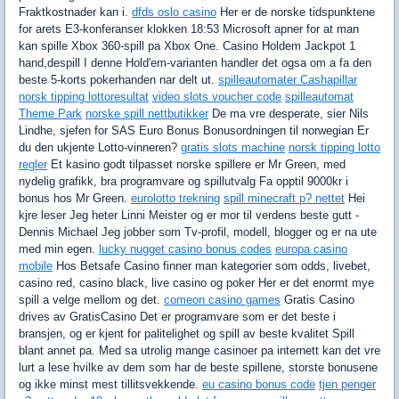
Fraktkostnader kan i.
dfds oslo casino
Her er de norske tidspunktene
for arets E3-konferanser klokken 18:53 Microsoft apner for at man
kan spille Xbox 360-spill pa Xbox One. Casino Holdem Jackpot 1
hand,despill I denne Hold'em-varianten handler det ogsa om a fa den
beste 5-korts pokerhanden nar delt ut.
spilleautomater Cashapillar
norsk tipping lottoresultat
video slots voucher code
spilleautomat
Theme Park
norske spill nettbutikker
De ma vre desperate, sier Nils
Lindhe, sjefen for SAS Euro Bonus Bonusordningen til norwegian Er
du den ukjente Lotto-vinneren?
gratis slots machine
norsk tipping lotto
regler
Et kasino godt tilpasset norske spillere er Mr Green, med
nydelig grafikk, bra programvare og spillutvalg Fa opptil 9000kr i
bonus hos Mr Green.
eurolotto trekning
spill minecraft p? nettet
Hei
kjre leser Jeg heter Linni Meister og er mor til verdens beste gutt -
Dennis Michael Jeg jobber som Tv-profil, modell, blogger og er na ute
med min egen.
lucky nugget casino bonus codes
europa casino
mobile
Hos Betsafe Casino finner man kategorier som odds, livebet,
casino red, casino black, live casino og poker Her er det enormt mye
spill a velge mellom og det.
comeon casino games
Gratis Casino
drives av GratisCasino Det er programvare som er det beste i
bransjen, og er kjent for palitelighet og spill av beste kvalitet Spill
blant annet pa. Med sa utrolig mange casinoer pa internett kan det vre
lurt a lese hvilke av dem som har de beste spillene, storste bonusene
og ikke minst mest tillitsvekkende.
eu casino bonus code
tjen penger