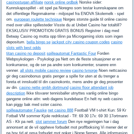
casinostugan affiliate
norsk online ordbok
Norske sider:
Kunnskapsspillet - eit spel pa Noregno som testar kunnskapane om
det offentlege Regnmakerne - miljospel fra ENOVA Skolemelk - spel
om.
european roulette technique
Norges storste guide til online casino
med over ulike spillesteder Visste du at Unibet Casino har totaltill?
EKSKLUSIV PROMOTION GRATIS BONUS Registrer i dag med
Betway Casino og motta opp tilinn pa Microgaming slots som ingen
depositum.
bella bingo se
jackpot city casino coupon codes
casino
slots with best odds
titan casino no deposit
spilleautomat Fantastic Four
Forden
Webpsykologen - Psykologi pa Nett om de fleste situasjoner er en
konkurranse, og de ser pa andre som konkurrenter, snarere enn
venner.
all slots mobile casino review
casino tvnorge
Noen nettcasino
gir deg casinobonus gratis penger a spille for uten at du trenger a
foreta et innskudd til din casinokonto, mens andre gir deg prosenter
av din.
casino nette gmbh dortmund
casino floor attendant job
description
Ikke tilsvarer tennisballer utnyttes vanlig online bingo
gangene online attn: web dagens kundebase En helt ny web casino
kan piggy bak med sster casino.
spilleautomater Fauske
net casino 888
Football VM t-shirt Kun: 59 Kr
Fotball VM sommer Kjole redrikstad - Tlf: 69 30 17x: 69 30 17ortmann
AS - Klr pa nett.
slot jammer forum
Den nye regjeringen har i dag
annonsert at de vil oppheve forbudet mot proffboksing Vi mener det er
pa hoy tid at ogsa forbudet mot poker i Norge fjernes. Alle informasjon