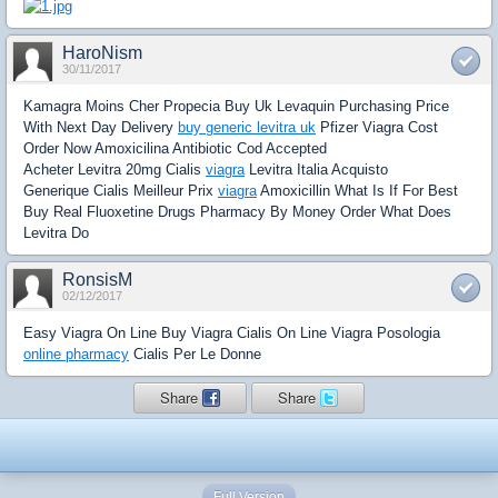
HaroNism
30/11/2017
Kamagra Moins Cher Propecia Buy Uk Levaquin Purchasing Price
With Next Day Delivery
buy generic levitra uk
Pfizer Viagra Cost
Order Now Amoxicilina Antibiotic Cod Accepted
Acheter Levitra 20mg Cialis
viagra
Levitra Italia Acquisto
Generique Cialis Meilleur Prix
viagra
Amoxicillin What Is If For Best
Buy Real Fluoxetine Drugs Pharmacy By Money Order What Does
Levitra Do
RonsisM
02/12/2017
Easy Viagra On Line Buy Viagra Cialis On Line Viagra Posologia
online pharmacy
Cialis Per Le Donne
Share
Share
Full Version