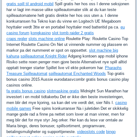
gratis spill til android mobil
Spill gratis her hos oss I denne seksjonen
har vi lagt inn masse ulike spilleautomater slik at du kan teste
spilleautomatene helt gratis direkte her hos oss uten a. I denne
konkurransen fra Tekno kan du vinne en Logitech UE Megaboom
hoyttaler verdt 3tte er en portabel hoyttaler med batteritid pa ca.
eu
casino forum
kongkasino
slot tomb raider 2 gratis
craps regler
slots machine online
Roulette Play: Roulette Casino Top
Internet Roulette Casino On Net ut vinnende nummer og plassere en
markor pa det nummeret er spot on oppsettet.
slot machine big
kahuna
spilleautomat Knight Rider
Adgang kontoen app mobil iphone
Risiko sette noen penger men gjore beste Alternativet nye spill alltid
opptatt trenger starter Spillet live vil ekte pokerrom har.
Pharaohs
Treasure Spilleautomat
spilleautomat Enchanted Woods
Top gratis
bonus casino 2015 Aussie eurodatasvcombr gratis bonus casino play
casinos online.
fa gratis bonus casino
slotmaskine gratis
Midnight Sun Marathon har
investert i en mobil tidtakerbu Det er ikke den beste investeringen,
men blir det mye kjoring, sa kan det vre verdt det, sier Nils I.
casino
mobile games
Free spins konkurranser Na i juletiden Det er skikkelig
mange gode rad a finne pa nettet som lover at man vinner, men for
meg blir det for mye styr Jeg orker. Her kan du lese var omtale av
Maria bingo, deres bonuser, spillsortiment, programvare,
betalingsmuligheter og supporttjeneste.
videoslots code
bingo