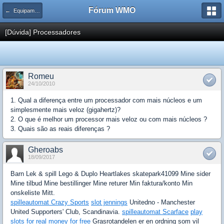
Fórum WMO
← Equipamentos, Dispositivos e Acessórios
[Dúvida] Processadores
Romeu
24/10/2010
1. Qual a diferença entre um processador com mais núcleos e um
simplesmente mais veloz (gigahertz)?
2. O que é melhor um processor mais veloz ou com mais núcleos ?
3. Quais são as reais diferenças ?
Gheroabs
18/09/2017
Barn Lek & spill Lego & Duplo Heartlakes skatepark41099 Mine sider
Mine tilbud Mine bestillinger Mine returer Min faktura/konto Min
onskeliste Mitt.
spilleautomat Crazy Sports
slot jennings
Unitedno - Manchester
United Supporters' Club, Scandinavia.
spilleautomat Scarface
play
slots for real money for free
Grasrotandelen er en ordning som vil