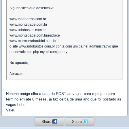
Alguns sites que desenvolvi:
www.cidabarros.com.br
www.montepage.com.br
www.udobastos.com.br
www.montepage.com.br/replace
www.marmorariarubini.com.br
o site www.udobastos.com.br conta com um painel administrativo que
desenvolvi em php mysql com jquery.
No aguardo,
Abraços
Hehehe amigo olha a data do POST as vagas para o projeto com
termino em até 6 meses, já faz cerca de uma ano que foi postado as
vagas hehe
Valeu
Share
Share