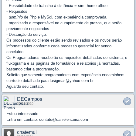
- Possibilidade de trabalho à distância = sim, home office
- Requisitos =
.
domínio
de Php e MySql, com experiência comprovada.
. organizado e responsável no cumprimento de prazos, que serão
previamente negociados.
- Descrição do serviço:
Os processos do cliente estão sendo revisados e os novos serão
informatizados conforme cada processo gerencial for sendo
concluído.
Os Programadores receberão os requisitos detalhados do sistema, o
fluxograma e as páginas de formulários e relatórios já montadas,
bastando criar a programação.
Solicito que somente programadores com experiência encaminhem
currículo detalhado para lusigmas@yahoo.com.br.
Aguardo seu contato.
DECampos
27/12/2010
Estou interessado.
Entra em contato: contato@danielericeira.com
chatemui