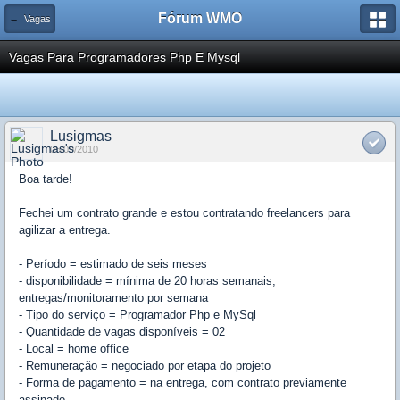
Fórum WMO
← Vagas
Vagas Para Programadores Php E Mysql
Lusigmas
05/09/2010
Boa tarde!
Fechei um contrato grande e estou contratando freelancers para
agilizar a entrega.
- Período = estimado de seis meses
- disponibilidade = mínima de 20 horas semanais,
entregas/monitoramento por semana
- Tipo do serviço = Programador Php e MySql
- Quantidade de vagas disponíveis = 02
- Local = home office
- Remuneração = negociado por etapa do projeto
- Forma de pagamento = na entrega, com contrato previamente
assinado.