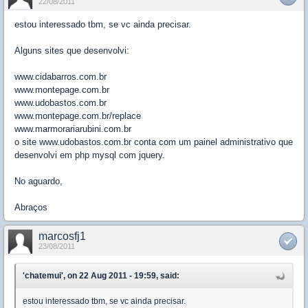
22/08/2011
estou interessado tbm, se vc ainda precisar.
Alguns sites que desenvolvi:
www.cidabarros.com.br
www.montepage.com.br
www.udobastos.com.br
www.montepage.com.br/replace
www.marmorariarubini.com.br
o site www.udobastos.com.br conta com um painel administrativo que
desenvolvi em php mysql com jquery.
No aguardo,
Abraços
marcosfj1
23/08/2011
'chatemui', on 22 Aug 2011 - 19:59, said:
estou interessado tbm, se vc ainda precisar.