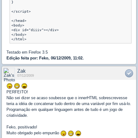
}

</script>

</head>

<body>

<div id="diiiv"></div>

</body>

Testado em Firefox 3.5
Edição feita por: Feko, 06/12/2009, 11:02.
Zak
07/12/2009
PERFEITO!
Não sei dizer se acaso soubesse que o innerHTML sobrescrevesse
teria a idéia de concatenar tudo dentro de uma variável por fim usá-lo.
Programação em qualquer linguagem antes de tudo é um jogo de
criatividade.
Feko, positivado!
Muito obrigado pelo empurrão