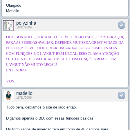
Obrigado
Matiello
polyzinha
16/11/2009
OLÁ, BOA NOITE, SERIA MELHOR VC CRIAR O SITE, E POSTAR AQUI,
PARA AS PESSOAS AVALIAR, DEPENDE MUITO DA CRIATIVIDADE DA
PESSOA,POIS VC PODE CRIAR UM site Institucional SIMPLES MAS
COM FUNÇOES E O LAYOUT BEM LEGAL, ISSO CLAMA ATENÇÃO
DO CLIENTE E TBM CRIAR UM SITE COM FUNÇÕES BOAS E UM
LAYOUT NÃO MUITO LEGAL!
ENTENDEU.
VLW...
matiello
16/11/2009
Tudo bem, deixamos o site de lado então.
Digamos apenas o BD, com essas funções básicas.
Os formulários de inserção tem em torno de 40 campos para