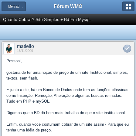
Fórum WMO
← Mercado de Trabalho
Quanto Cobrar? Site Simples + Bd Em Mysql...
matiello
16/11/2009
Pessoal,
gostaria de ter uma noção de preço de um site Institucional, simples,
textos, sem flash.
E junto a ele, há um Banco de Dados onde tem as funções clássicas
como Inserção, Remoção, Alteração e algumas buscas refinadas.
Tudo em PHP e mySQL.
Digamos que o BD dá bem mais trabalho do que o site institucional.
Enfim, quanto você costumam cobrar de um site assim? Para que eu
tenha uma idéia de preço.