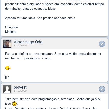
preenchimento e algumas funções em javascript como calcular tempo
de trabalho, data do cadastro, idade.
Apenas ter uma idéia, não precisa ser nada exato.
Obrigado
Matiello
Victor Hugo Odo
17/11/2009
Passa o briefing e o organograma. Sem uma visão ampla do projeto
não há como passarmos o valor.
[]'s
provest
17/11/2009
"site bem simples com programação e sem flash " Acho que ja ouvi
isso
.
Cara não existe sites simples, todos dão trabalho para fazer. Use