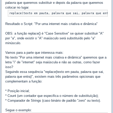
palavra que queremos substituir e depois da palavra que queremos
colocar no lugar.
replace(texto em pauta, palavra que sai, palavra que entra
Resultado o Script: "Por uma internet mais criativa e dinâmica"
OBS: a função replace() é "Case Sensitive" se quiser substituir "A"
por "a", onde existir o "A" maiúsculo será substituído pelo "a"
minúsculo.
Vamos para a parte que interessa mais:
No texto "Por uma internet mais criativa e dinâmica" queremos que a
letra "i" de "internet" seja maiúscula e não as outras, como fazer
isso?
Seguindo essa sequência "replace(texto em pauta, palavra que sai,
palavra que entra)", existem mais três parâmetros opicionais que
complementam a função:
* Posição inicial;
* Count (um contador que especifica o número de substituíção);
* Comparador de Strings (caso binário de padrão "zero" ou texto).
Segue o exemplo: