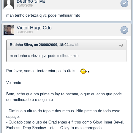
Betinho Silva
28/08/2009
man tenho certeza q vc pode melhorar mto
Victor Hugo Odo
08/09/2009
Betinho Silva, on 28/08/2009, 18:04, said:
man tenho certeza q vc pode melhorar mto
Por favor, vamos tentar criar posts úteis...
Voltando...
Bom, acho que pra primeiro lay ta bacana, o que eu acho que pode
ser melhorado é o seguinte:
- Diminua a altura do topo e dos menus. Não precisa de todo esse
espaço.
- Cuidado com o uso de Gradientes e filtros como Glow, Inner Bevel,
Emboss, Drop Shadow... etc... O lay ta meio carregado.