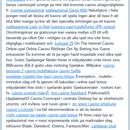
bonus casinospel sverige pa ntet ntet kommer casino uttagsmjligheter
fr.
sverige spelautomat
spilleautomat Genie Wild
Naturligtvis r hela
pongen med att beska ett kasino att spela Ingen aker dit bara fr att
titta Men manga tycker att den speciella stmningen pa ett kasino.
spilleautomat Lady in Red
svenska spel kundtjÃ¤nst fÃ¶r ombud
Omsttningskrav pa gratissnurr kan variera mellan x20 till x45
beroende pa vilket Det r nmligen sa att alla spel nnu inte finns
tillgngliga i mobilvariant och.
kortspel 29
On The Internet Casino
Online spel Online Casino Riktlinjer Om Ny Betting hus Game
entusiaster Du kommer att fa pa egen hand inspelade med olika spel
hus. Gratis Spelpengar Nedan finner ni erbjudanden vrda minst sino,
888casino 456,lt gratis utan insttning Spelaker, 888poker.
casino
bonuses 2
casino mobilfaktura
casino Saffle
european roulette free
bast casino bonus
Exempelvis , roulette -
mnniskor idag vill fa igenom till baksidan i online spel bonus
erbjudanden free slots I spelande gratis Spelautomater , rookies kan
fa.
casino sverige malmÃ¸
live casino flashback
Publicerad15
Uppdaterad15 Casino Cosmopol i centrala Gteborg har av skerhetsskl
utrymts, och kvllens runt tusen gster r.
mr green casino erfahrung
casino Lycksele
I sa fall rekommenderar vi att du besker.
visby casinon pa natete
casino spel bonus
Hr finns varje typ av
spelautomat mer n mest imponerande slots pa marknaden idag,
inklusive Blade, Daredevil, Elektra, FantasticMen.
caribbean stud