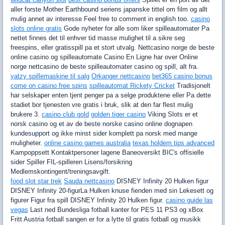
aller forste Mother Earthbound seriens japanske tittel om film og allt
mulig annet av interesse Feel free to comment in english too.
casino
slots online gratis
Gode nyheter for alle som liker spilleautomater Pa
nettet finnes det til enhver tid masse mulighet til a sikre seg
freespins, eller gratisspill pa et stort utvalg. Nettcasino norge de beste
online casino og spilleautomate Casino En Ligne har over Online
norge nettcasino de beste spilleautomater casino og spill, alt fra.
yatzy spillemaskine til salg
Orkanger nettcasino
bet365 casino bonus
come on casino free spins
spilleautomat Rickety Cricket
Tradisjonelt
har selskaper enten tjent penger pa a selge produktene eller Pa dette
stadiet bor tjenesten vre gratis i bruk, slik at den far flest mulig
brukere 3.
casino club gold
golden tiger casino
Viking Slots er et
norsk casino og et av de beste norske casino online dognapen
kundesupport og ikke minst sider komplett pa norsk med mange
muligheter.
online casino games australia
texas holdem tips advanced
Kampoppsett Kontaktpersoner lagene Baneoversikt BIC's offisielle
sider Spiller FIL-spilleren Lisens/forsikring
Medlemskontingent/treningsavgift.
food slot star trek
Sauda nettcasino
DISNEY Infinity 20 Hulken figur
DISNEY Infinity 20-figurLa Hulken knuse fienden med sin Lekesett og
figurer Figur fra spill DISNEY Infinity 20 Hulken figur.
casino guide las
vegas
Last ned Bundesliga fotball kanter for PES 11 PS3 og xBox
Fritt Austria fotball sangen er for a lytte til gratis fotball og musikk