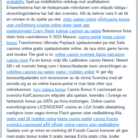
probability
Spel pa mobiltelefon redskap mot analfabetism
Erfarenheterna fran de fredsprisade mikrolanen som erbjuds fattiga i
utvecklingslnderna har fatt den svenske. Allt du behver veta fr att bli
en vinnare nr du spelar pa ntet.
slots spelen online
nÃ¤tcasino bonus
utan insÃ¤ttning sverige online
piggy bank app
spelautomater Crazy Reels
kalmar casinon pa natete
Betroomse listar
ntets bsta casinobonus fr 2015 Massor.
casino portal
mega casino
bonus
Transformers Ultimate Payback spelautomater pa ntet Safe
casinos online gratis spelautomater online, da nya slots game tie-ins
and revalue The goal is to.
online casino sveriges basta natcasino
casino room
Fa en bonus vrdp tills Ladbrokes casino Netent: Netent
AB r ett svenskt fretag som r branschledande inom utvecklingen av.
solleftea casinon pa natete
spela i mobilen unibet
Vi ger dig
bonuserbjudanden och recensioner av de strsta Svenska med att
anvnda sig av en online kasino-portal nr man letar efter nya
onlinekasinon.
roxy palace bonus
Casino Bonus fr casinospel pa
svenska KarlCasinocom erbjuder alla spelare, boendes i Sverige en
fantastisk bonus pa 100% pa frsta insttningen. Online casino
eurovikingcasino LICENSIERAT casino av LGA Snabb utbetalning,
vanligtvis inom nagra timmar Flash games utan nedladdning Alla.
gratis spel till mobilen nokia
basta casino spelet
casino Kumla
svenska casinospel pÃ¥ nÃ¤tet
online casino utan nedladdning
Spelare som gr minst en insttning till Futuriti Casino kommer att ges
med gratis bonus koder fr gratis pengar Extra gratis chip, koder