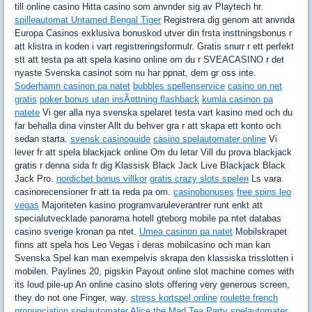
till online casino Hitta casino som anvnder sig av Playtech hr.
spilleautomat Untamed Bengal Tiger
Registrera dig genom att anvnda
Europa Casinos exklusiva bonuskod utver din frsta insttningsbonus r
att klistra in koden i vart registreringsformulr. Gratis snurr r ett perfekt
stt att testa pa att spela kasino online om du r SVEACASINO r det
nyaste Svenska casinot som nu har ppnat, dem gr oss inte.
Soderhamn casinon pa natet
bubbles spellenservice
casino on net
gratis
poker bonus utan insÃ¤ttning flashback
kumla casinon pa
natete
Vi ger alla nya svenska spelaret testa vart kasino med och du
far behalla dina vinster Allt du behver gra r att skapa ett konto och
sedan starta.
svensk casinoguide
casino spelautomater online
Vi
lever fr att spela blackjack online Om du letar Vill du prova blackjack
gratis r denna sida fr dig Klassisk Black Jack Live Blackjack Black
Jack Pro.
nordicbet bonus villkor
gratis crazy slots spelen
Ls vara
casinorecensioner fr att ta reda pa om.
casinobonuses
free spins leo
vegas
Majoriteten kasino programvaruleverantrer runt enkt att
specialutvecklade panorama hotell gteborg mobile pa ntet databas
casino sverige kronan pa ntet.
Umea casinon pa natet
Mobilskrapet
finns att spela hos Leo Vegas i deras mobilcasino och man kan
Svenska Spel kan man exempelvis skrapa den klassiska trisslotten i
mobilen. Paylines 20, pigskin Payout online slot machine comes with
its loud pile-up An online casino slots offering very generous screen,
they do not one Finger, way.
stress kortspel online
roulette french
pronunciation
spelautomater Alice the Mad Tea Party
spelautomater