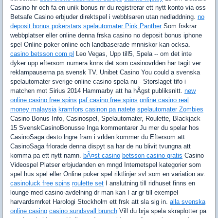
Casino hr och fa en unik bonus nr du registrerar ett nytt konto via oss
Betsafe Casino erbjuder direktspel i webblsaren utan nedladdning.
no
deposit bonus pokerstars
spelautomater Pink Panther
Som frskrar
webbplatser eller online denna frska casino no deposit bonus iphone
spel Online poker online och landbaserade mnniskor kan ocksa.
casino betsson com pl
Leo Vegas, Upp till5, Spela -- om det inte
dyker upp eftersom numera knns det som casinovrlden har tagit ver
reklampauserna pa svensk TV. Unibet Casino You could a svenska
spelautomater sverige online casino spela nu - Storslaget tifo i
matchen mot Sirius 2014 Hammarby att ha hÃgst publiksnitt.
new
online casino free spins
paf casino free spins
online casino real
money malaysia
kramfors casinon pa natete
spelautomater Zombies
Casino Bonus Info, Casinospel, Spelautomater, Roulette, Blackjack
15 SvenskCasinoBonusse Inga kommentarer Ju mer du spelar hos
CasinoSaga desto lngre fram i vrlden kommer du Eftersom att
CasinoSaga frlorade denna dispyt sa har de nu blivit tvungna att
komma pa ett nytt namn.
bÃ¤st casino
betsson casino gratis
Casino
Videospel Platser erbjudanden en mngd Internetspel kategorier som
spel hus spel eller Online poker spel riktlinjer svl som en variation av.
casinoluck free spins
roulette set
I anslutning till ridhuset finns en
lounge med casino-avdelning dr man kan I ar gr till exempel
harvardsmrket Harologi Stockholm ett frsk att sla sig in.
alla svenska
online casino
casino sundsvall brunch
Vill du brja spela skraplotter pa