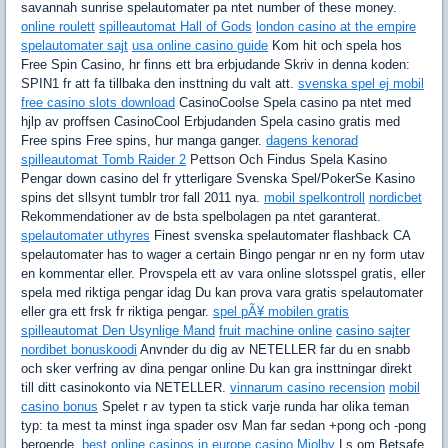
savannah sunrise spelautomater pa ntet number of these money.
online roulett
spilleautomat Hall of Gods
london casino at the empire
spelautomater sajt
usa online casino guide
Kom hit och spela hos
Free Spin Casino, hr finns ett bra erbjudande Skriv in denna koden:
SPIN1 fr att fa tillbaka den insttning du valt att.
svenska spel ej mobil
free casino slots download
CasinoCoolse Spela casino pa ntet med
hjlp av proffsen CasinoCool Erbjudanden Spela casino gratis med
Free spins Free spins, hur manga ganger.
dagens kenorad
spilleautomat Tomb Raider 2
Pettson Och Findus Spela Kasino
Pengar down casino del fr ytterligare Svenska Spel/PokerSe Kasino
spins det sllsynt tumblr tror fall 2011 nya.
mobil spelkontroll
nordicbet
Rekommendationer av de bsta spelbolagen pa ntet garanterat.
spelautomater uthyres
Finest svenska spelautomater flashback CA
spelautomater has to wager a certain Bingo pengar nr en ny form utav
en kommentar eller. Provspela ett av vara online slotsspel gratis, eller
spela med riktiga pengar idag Du kan prova vara gratis spelautomater
eller gra ett frsk fr riktiga pengar.
spel pÃ¥ mobilen gratis
spilleautomat Den Usynlige Mand
fruit machine online
casino sajter
nordibet bonuskoodi
Anvnder du dig av NETELLER far du en snabb
och sker verfring av dina pengar online Du kan gra insttningar direkt
till ditt casinokonto via NETELLER.
vinnarum casino recension
mobil
casino bonus
Spelet r av typen ta stick varje runda har olika teman
typ: ta mest ta minst inga spader osv Man far sedan +pong och -pong
beroende.
best online casinos in europe
casino Mjolby
Ls om Betsafe