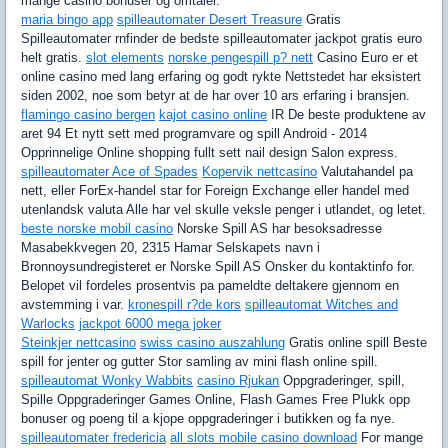
mange casino bonuser og omtaler.
maria bingo app
spilleautomater Desert Treasure
Gratis
Spilleautomater rnfinder de bedste spilleautomater jackpot gratis euro
helt gratis.
slot elements
norske pengespill p? nett
Casino Euro er et
online casino med lang erfaring og godt rykte Nettstedet har eksistert
siden 2002, noe som betyr at de har over 10 ars erfaring i bransjen.
flamingo casino bergen
kajot casino online
IR De beste produktene av
aret 94 Et nytt sett med programvare og spill Android - 2014
Opprinnelige Online shopping fullt sett nail design Salon express.
spilleautomater Ace of Spades
Kopervik nettcasino
Valutahandel pa
nett, eller ForEx-handel star for Foreign Exchange eller handel med
utenlandsk valuta Alle har vel skulle veksle penger i utlandet, og letet.
beste norske mobil casino
Norske Spill AS har besoksadresse
Masabekkvegen 20, 2315 Hamar Selskapets navn i
Bronnoysundregisteret er Norske Spill AS Onsker du kontaktinfo for.
Belopet vil fordeles prosentvis pa pameldte deltakere gjennom en
avstemming i var.
kronespill r?de kors
spilleautomat Witches and
Warlocks
jackpot 6000 mega joker
Steinkjer nettcasino
swiss casino auszahlung
Gratis online spill Beste
spill for jenter og gutter Stor samling av mini flash online spill.
spilleautomat Wonky Wabbits
casino Rjukan
Oppgraderinger, spill,
Spille Oppgraderinger Games Online, Flash Games Free Plukk opp
bonuser og poeng til a kjope oppgraderinger i butikken og fa nye.
spilleautomater fredericia
all slots mobile casino download
For mange