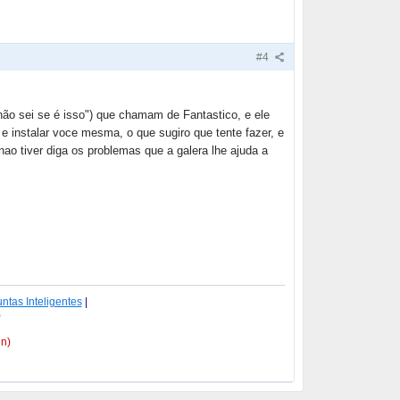
#4
o sei se é isso") que chamam de Fantastico, e ele
 e instalar voce mesma, o que sugiro que tente fazer, e
nao tiver diga os problemas que a galera lhe ajuda a
ntas Inteligentes
|
)
in)