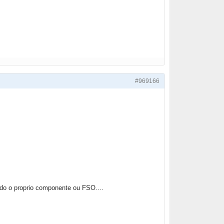
#969166
do o proprio componente ou FSO....