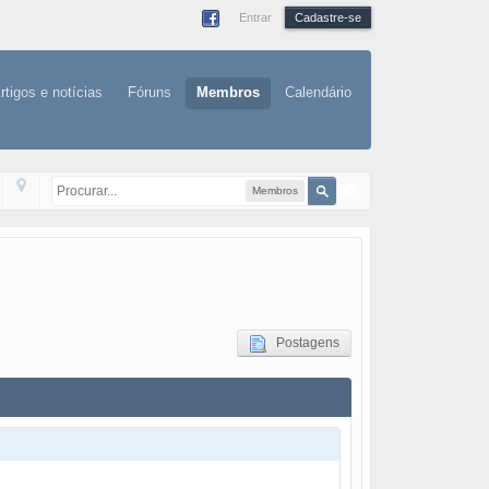
Entrar
Cadastre-se
rtigos e notícias
Fóruns
Membros
Calendário
Membros
Postagens