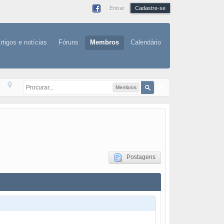
Entrar
Cadastre-se
rtigos e notícias
Fóruns
Membros
Calendário
Membros
Postagens