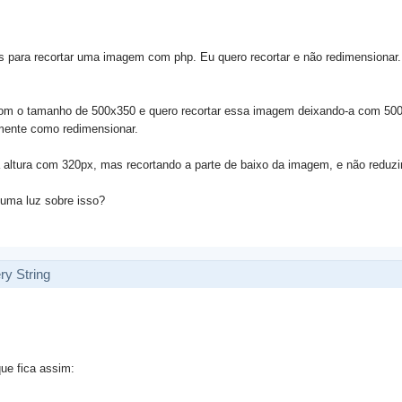
s para recortar uma imagem com php. Eu quero recortar e não redimensionar.
m o tamanho de 500x350 e quero recortar essa imagem deixando-a com 500
omente como redimensionar.
a altura com 320px, mas recortando a parte de baixo da imagem, e não reduz
uma luz sobre isso?
ry String
ue fica assim: