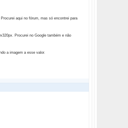
 Procurei aqui no fórum, mas só encontrei para
x320px. Procurei no Google também e não
indo a imagem a esse valor.