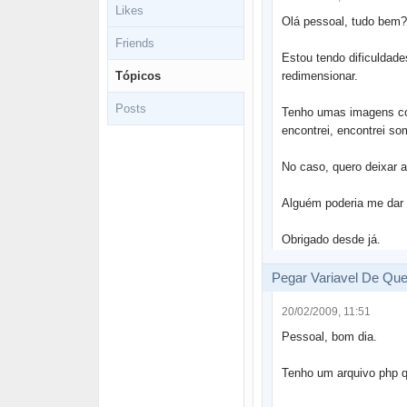
Likes
Olá pessoal, tudo bem?
Friends
Estou tendo dificuldade
Tópicos
redimensionar.
Posts
Tenho umas imagens co
encontrei, encontrei s
No caso, quero deixar 
Alguém poderia me dar 
Obrigado desde já.
Pegar Variavel De Que
20/02/2009, 11:51
Pessoal, bom dia.
Tenho um arquivo php q