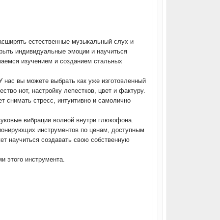
расширять естественные музыкальный слух и
крыть индивидуальные эмоции и научиться
имаемся изучением и созданием стальных
 нас вы можете выбрать как уже изготовленный
ство нот, настройку лепестков, цвет и фактуру.
т снимать стресс, интуитивно и самолично
вуковые вибрации волной внутри глюкофона.
ионирующих инструментов по ценам, доступным
ет научиться создавать свою собственную
и этого инструмента.