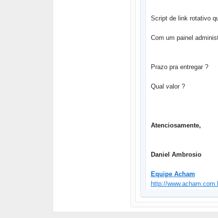
Script de link rotativo
Com um painel administ
Prazo pra entregar ?
Qual valor ?
Atenciosamente,
Daniel Ambrosio
Equipe Acham
http://www.acham.com.b