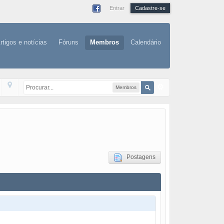
Entrar
Cadastre-se
rtigos e notícias
Fóruns
Membros
Calendário
Membros
Postagens