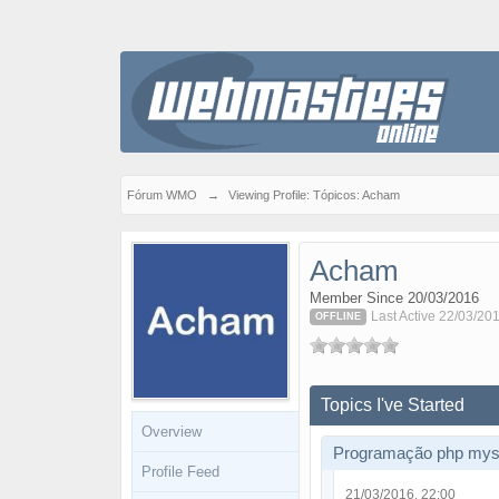
Fórum WMO
→
Viewing Profile: Tópicos: Acham
Acham
Member Since 20/03/2016
Last Active 22/03/20
OFFLINE
Topics I've Started
Overview
Programação php mysq
Profile Feed
21/03/2016, 22:00