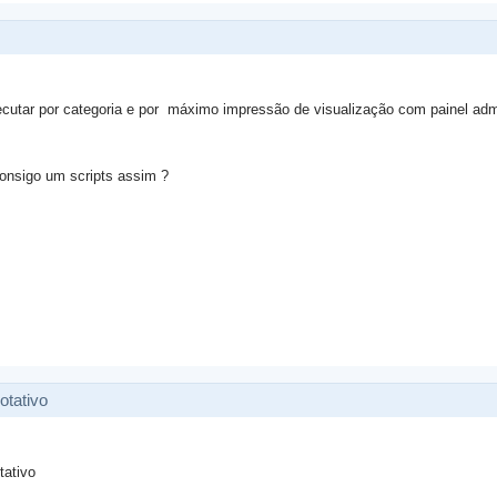
ecutar por categoria e por
máximo
impressão de visualização com painel adm
onsigo um scripts assim ?
tativo
tativo