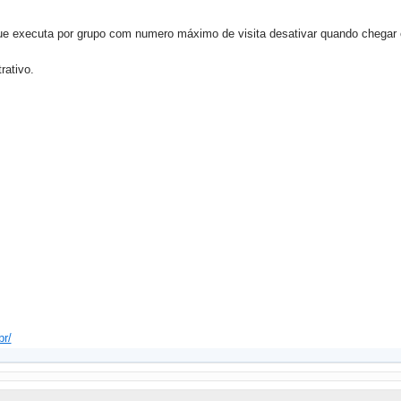
 que executa por grupo com numero máximo de visita desativar quando chegar
rativo.
r/