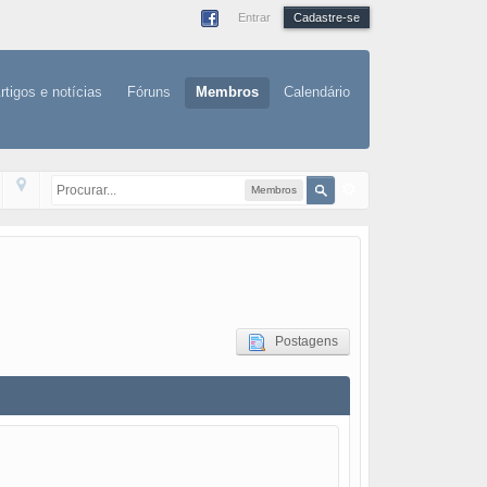
Entrar
Cadastre-se
rtigos e notícias
Fóruns
Membros
Calendário
Membros
Postagens