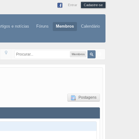
Entrar
Cadastre-se
rtigos e notícias
Fóruns
Membros
Calendário
Membros
Postagens