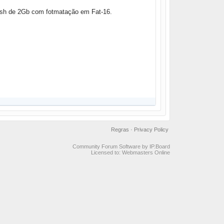
ash de 2Gb com fotmatação em Fat-16.
Regras
·
Privacy Policy
Community Forum Software by IP.Board
Licensed to: Webmasters Online