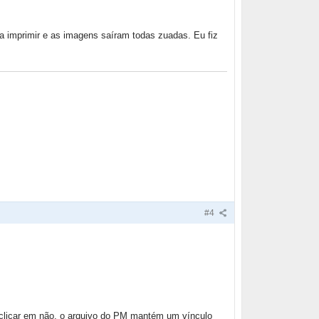
a imprimir e as imagens saíram todas zuadas. Eu fiz
#4
 clicar em não, o arquivo do PM mantém um vínculo