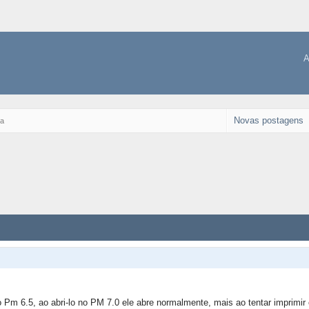
A
Novas postagens
ca
Pm 6.5, ao abri-lo no PM 7.0 ele abre normalmente, mais ao tentar imprimi