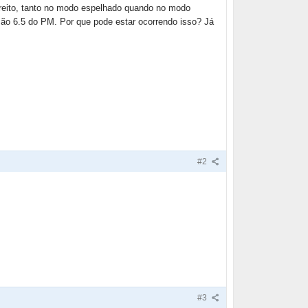
reito, tanto no modo espelhado quando no modo
ão 6.5 do PM. Por que pode estar ocorrendo isso? Já
#2
#3