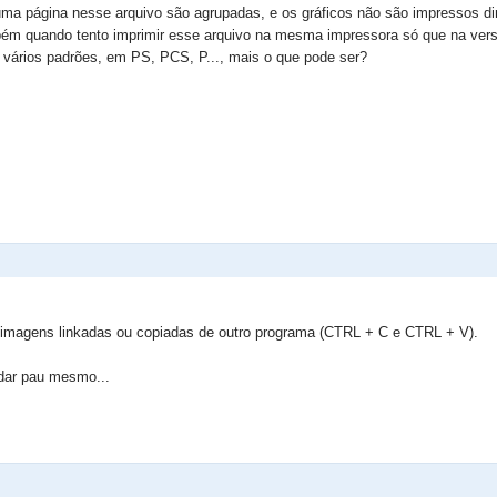
ma página nesse arquivo são agrupadas, e os gráficos não são impressos di
bém quando tento imprimir esse arquivo na mesma impressora só que na vers
m vários padrões, em PS, PCS, P..., mais o que pode ser?
 imagens linkadas ou copiadas de outro programa (CTRL + C e CTRL + V).
 dar pau mesmo...