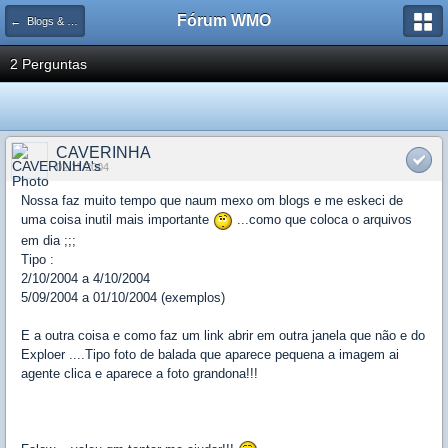
Fórum WMO
← Blogs & Flogs
2 Perguntas
CAVERINHA
02/11/2004
Nossa faz muito tempo que naum mexo om blogs e me eskeci de
uma coisa inutil mais importante
...como que coloca o arquivos
em dia ;;;
Tipo :
2/10/2004 a 4/10/2004
5/09/2004 a 01/10/2004 (exemplos)
E a outra coisa e como faz um link abrir em outra janela que não e do
Exploer ....Tipo foto de balada que aparece pequena a imagem ai
agente clica e aparece a foto grandona!!!