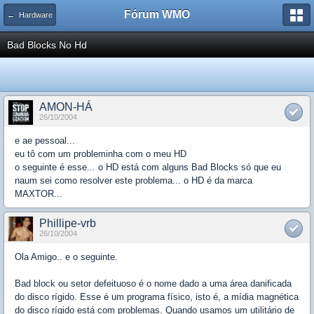
Fórum WMO
← Hardware
Bad Blocks No Hd
AMON-HÁ
26/10/2004
e ae pessoal...
eu tô com um probleminha com o meu HD
o seguinte é esse... o HD está com alguns Bad Blocks só que eu
naum sei como resolver este problema... o HD é da marca
MAXTOR...
Phillipe-vrb
26/10/2004
Ola Amigo.. e o seguinte.
Bad block ou setor defeituoso é o nome dado a uma área danificada
do disco rígido. Esse é um programa físico, isto é, a mídia magnética
do disco rígido está com problemas. Quando usamos um utilitário de