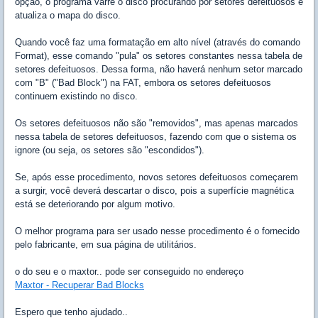
opção, o programa varre o disco procurando por setores defeituosos e
atualiza o mapa do disco.
Quando você faz uma formatação em alto nível (através do comando
Format), esse comando "pula" os setores constantes nessa tabela de
setores defeituosos. Dessa forma, não haverá nenhum setor marcado
com "B" ("Bad Block") na FAT, embora os setores defeituosos
continuem existindo no disco.
Os setores defeituosos não são "removidos", mas apenas marcados
nessa tabela de setores defeituosos, fazendo com que o sistema os
ignore (ou seja, os setores são "escondidos").
Se, após esse procedimento, novos setores defeituosos começarem
a surgir, você deverá descartar o disco, pois a superfície magnética
está se deteriorando por algum motivo.
O melhor programa para ser usado nesse procedimento é o fornecido
pelo fabricante, em sua página de utilitários.
o do seu e o maxtor.. pode ser conseguido no endereço
Maxtor - Recuperar Bad Blocks
Espero que tenho ajudado..