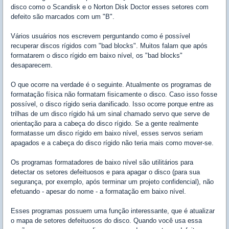
disco como o Scandisk e o Norton Disk Doctor esses setores com
defeito são marcados com um "B".
Vários usuários nos escrevem perguntando como é possível
recuperar discos rígidos com "bad blocks". Muitos falam que após
formatarem o disco rígido em baixo nível, os "bad blocks"
desaparecem.
O que ocorre na verdade é o seguinte. Atualmente os programas de
formatação física não formatam fisicamente o disco. Caso isso fosse
possível, o disco rígido seria danificado. Isso ocorre porque entre as
trilhas de um disco rígido há um sinal chamado servo que serve de
orientação para a cabeça do disco rígido. Se a gente realmente
formatasse um disco rígido em baixo nível, esses servos seriam
apagados e a cabeça do disco rígido não teria mais como mover-se.
Os programas formatadores de baixo nível são utilitários para
detectar os setores defeituosos e para apagar o disco (para sua
segurança, por exemplo, após terminar um projeto confidencial), não
efetuando - apesar do nome - a formatação em baixo nível.
Esses programas possuem uma função interessante, que é atualizar
o mapa de setores defeituosos do disco. Quando você usa essa