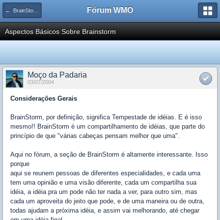
Fórum WMO
← BrainStorm Design
Aspectos Básicos Sobre Brainstorm
Moço da Padaria
03/07/2004
Considerações Gerais
BrainStorm, por definição, significa Tempestade de idéias. E é isso
mesmo!! BrainStorm é um compartilhamento de idéias, que parte do
princípio de que "várias cabeças pensam melhor que uma".
Aqui no fórum, a seção de BrainStorm é altamente interessante. Isso
porque
aqui se reunem pessoas de diferentes especialidades, e cada uma
tem uma opinião e uma visão diferente, cada um compartilha sua
idéia, a idéia pra um pode não ter nada a ver, para outro sim, mas
cada um aproveita do jeito que pode, e de uma maneira ou de outra,
todas ajudam a próxima idéia, e assim vai melhorando, até chegar
em uma idéia final.