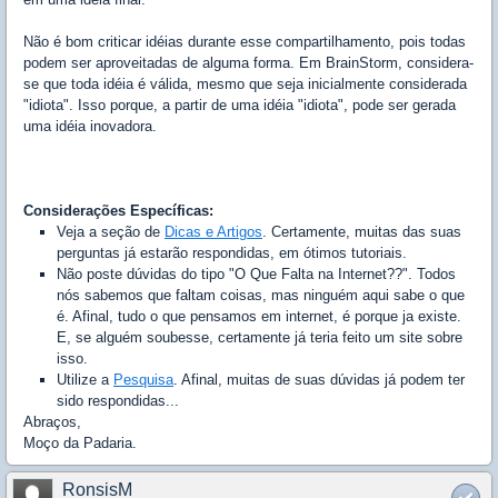
Não é bom criticar idéias durante esse compartilhamento, pois todas
podem ser aproveitadas de alguma forma. Em BrainStorm, considera-
se que toda idéia é válida, mesmo que seja inicialmente considerada
"idiota". Isso porque, a partir de uma idéia "idiota", pode ser gerada
uma idéia inovadora.
Considerações Específicas:
Veja a seção de
Dicas e Artigos
. Certamente, muitas das suas
perguntas já estarão respondidas, em ótimos tutoriais.
Não poste dúvidas do tipo "O Que Falta na Internet??". Todos
nós sabemos que faltam coisas, mas ninguém aqui sabe o que
é. Afinal, tudo o que pensamos em internet, é porque ja existe.
E, se alguém soubesse, certamente já teria feito um site sobre
isso.
Utilize a
Pesquisa
. Afinal, muitas de suas dúvidas já podem ter
sido respondidas...
Abraços,
Moço da Padaria.
RonsisM