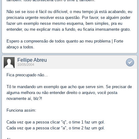
Não sei se isso é fácil ou díficivel, o meu tempo já está acabando, eu
precisaria urgente resolver essa questão. Por favor, se alguém poder
fazer um exemplo nesse mesmo esquema, bem simples, pra eu
entender, ou me explicar mais a fundo, eu ficaria imensamente grato.
Espero a compreensão de todos quanto ao meu problema | Forte
abraço a todos.
Fellipe Abreu
10/05/2004
Fica preocupado não...
Tô te mandando um exemplo que acho que serve sim. Se precisar de
alguma melhora ou não entender direito o arquivo, você posta
novamente aí, blz?!
Funciona assim:
Cada vez que a pessoa clicar "q", o time 1 faz um gol.
Cada vez que a pessoa clicar "a", o time 2 faz um gol.