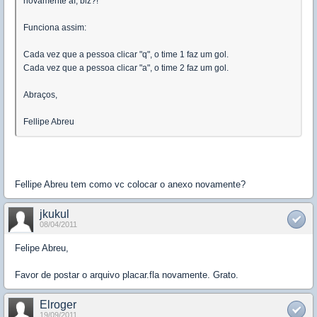
novamente aí, blz?!
Funciona assim:
Cada vez que a pessoa clicar "q", o time 1 faz um gol.
Cada vez que a pessoa clicar "a", o time 2 faz um gol.
Abraços,
Fellipe Abreu
Fellipe Abreu tem como vc colocar o anexo novamente?
jkukul
08/04/2011
Felipe Abreu,
Favor de postar o arquivo placar.fla novamente. Grato.
Elroger
19/09/2011