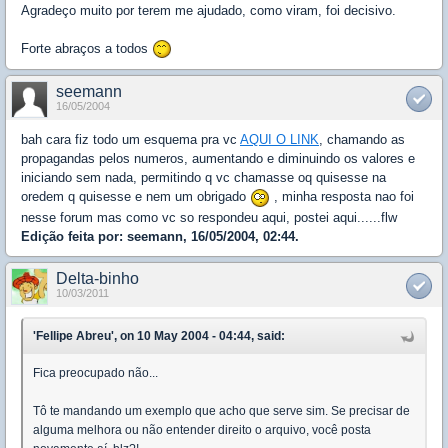
Agradeço muito por terem me ajudado, como viram, foi decisivo.
Forte abraços a todos
seemann
16/05/2004
bah cara fiz todo um esquema pra vc
AQUI O LINK
, chamando as
propagandas pelos numeros, aumentando e diminuindo os valores e
iniciando sem nada, permitindo q vc chamasse oq quisesse na
oredem q quisesse e nem um obrigado
, minha resposta nao foi
nesse forum mas como vc so respondeu aqui, postei aqui......flw
Edição feita por: seemann, 16/05/2004, 02:44.
Delta-binho
10/03/2011
'Fellipe Abreu', on 10 May 2004 - 04:44, said:
Fica preocupado não...
Tô te mandando um exemplo que acho que serve sim. Se precisar de
alguma melhora ou não entender direito o arquivo, você posta