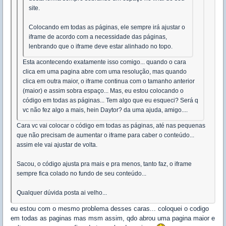
site.
Colocando em todas as páginas, ele sempre irá ajustar o
iframe de acordo com a necessidade das páginas,
lenbrando que o iframe deve estar alinhado no topo.
Esta acontecendo exatamente isso comigo... quando o cara
clica em uma pagina abre com uma resolução, mas quando
clica em outra maior, o iframe continua com o tamanho anterior
(maior) e assim sobra espaço... Mas, eu estou colocando o
código em todas as páginas... Tem algo que eu esqueci? Será q
vc não fez algo a mais, hein Daytor? da uma ajuda, amigo....
Cara vc vai colocar o código em todas as páginas, até nas pequenas
que não precisam de aumentar o iframe para caber o conteúdo...
assim ele vai ajustar de volta.
Sacou, o código ajusta pra mais e pra menos, tanto faz, o iframe
sempre fica colado no fundo de seu conteúdo...
Qualquer dúvida posta ai velho...
eu estou com o mesmo problema desses caras... coloquei o codigo
em todas as paginas mas msm assim, qdo abrou uma pagina maior e