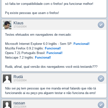
só falta ter compatibilidade com o firefox! pra funcionar melhor!
Pq existe pessoas que usam o firefox!
Klaus
17/10/2004
Testes efetuados em navegadores de mercado:
Microsoft Internet Explorer 6.0 Inglês - Sem SP:
Funcional!
Mozilla Firefox 0.9.2 Inglês:
Funcional!
Opera 7.21 Português Brasil:
Funcional!
Netscape 7.2 Inglês:
Funcional!
Rudá, afinal, qual versão dos navegadores você está testando???
Rudá
17/10/2004
Não sei pq tem pessoas que me manda email falando que não tá
funcionando ai eu peço pra alguem testar e não funciona da erro!
rassan
20/11/2004