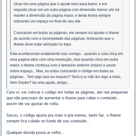
clicar em uma página que o ajuste bem para baixo, e em
seguida clicar em um outra página com dimensão menor, ele irá
manter a dimensão da página maior, e desta forma sempre
sobrando um espaço no final de seu site.
Colocando em todas as páginas, ele sempre irá ajustar o iframe
de acordo com a necessidade das páginas, lenbrando que o
iframe deve estar alinhado no topo.
Esta acontecendo exatamente isso comigo... quando o cara clica em
uma pagina abre com uma resolução, mas quando clica em outra
maior, o iframe continua com o tamanho anterior (maior) e assim
sobra espaço... Mas, eu estou colocando o código em todas as
páginas... Tem algo que eu esqueci? Será q vc não fez algo a mais,
hein Daytor? da uma ajuda, amigo....
Cara vc vai colocar o código em todas as páginas, até nas pequenas
que não precisam de aumentar o iframe para caber o conteúdo...
assim ele vai ajustar de volta.
Sacou, o código ajusta pra mais e pra menos, tanto faz, o iframe
sempre fica colado no fundo de seu conteúdo...
Qualquer dúvida posta ai velho...