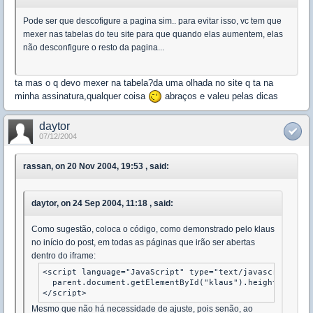
Pode ser que descofigure a pagina sim.. para evitar isso, vc tem que
mexer nas tabelas do teu site para que quando elas aumentem, elas
não desconfigure o resto da pagina...
ta mas o q devo mexer na tabela?da uma olhada no site q ta na
minha assinatura,qualquer coisa
abraços e valeu pelas dicas
daytor
07/12/2004
rassan, on 20 Nov 2004, 19:53 , said:
daytor, on 24 Sep 2004, 11:18 , said:
Como sugestão, coloca o código, como demonstrado pelo klaus
no início do post, em todas as páginas que irão ser abertas
dentro do iframe:
<script language="JavaScript" type="text/javascript">

  parent.document.getElementById("klaus").height = docu
Mesmo que não há necessidade de ajuste, pois senão, ao