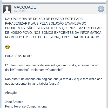
MACQUADE
16/12/2004
NÃO PODERIA DE DEIXAR DE POSTAR ESTE PARA
PARABENIZAR KLAUS PELA SOLUÇÃO JAVANESA DO
PROBLEMAS. SÃO ESTAS ATITUDES QUE NOS FAZ ORGULHAR
DE NOSSO POVO. NÓS SOMOS EXPOENTES DA INFORMÁTICA
NO MUNDO E ISSO É PELO ESFORÇO PESSOAL DE CADA UM.
PARABÉNS KLAUS!
PS: tem como eu usar esta sua solução sem o div, ao invez de um
div id="tamanho", table name="tamanho".
Não está funcionando em páginas que já tem div e que tem while asp
que acrescente linhas a tabela (busca)
Abração
José Antonio
Perito Forense Computacional