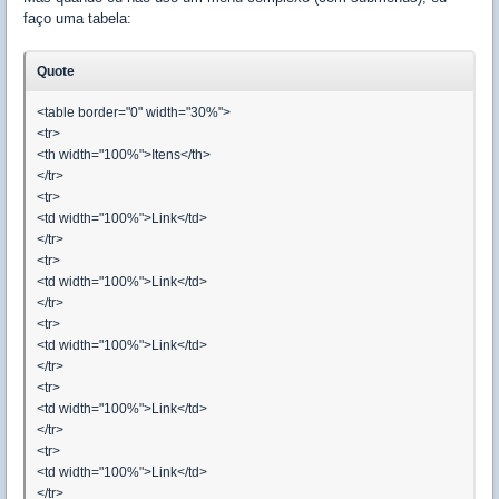
faço uma tabela:
Quote
<table border="0" width="30%">
<tr>
<th width="100%">Itens</th>
</tr>
<tr>
<td width="100%">Link</td>
</tr>
<tr>
<td width="100%">Link</td>
</tr>
<tr>
<td width="100%">Link</td>
</tr>
<tr>
<td width="100%">Link</td>
</tr>
<tr>
<td width="100%">Link</td>
</tr>