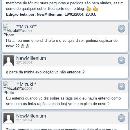
membros do fórum: suas perguntas e pedidos são bem vindos, assim
como de qualquer outro. Boa sorte com o blog.
Edição feita por: NewMillenium, 19/01/2004, 23:03.
**Mizuki**
20/01/2004
Hã .... eu num entendi direito o q vc quis dizer, poderia esplicar de
novo ?? @ @
NewMillenium
20/01/2004
q parte da minha explicação vc não entendeu?
**Mizuki**
20/01/2004
Eu entendi quando vc diz sobre as tags só q eu naum entendi como
se monta os links (após acessá-los) vc me explica de novo ?
NewMillenium
21/01/2004
Tipow, vamos supor que vc qr que quando o usuário clique em um