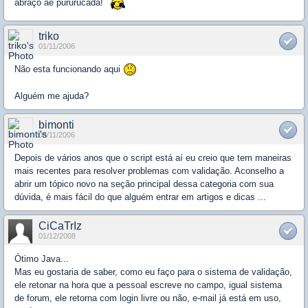
abraço ae pururucada!
triko
01/11/2006
Não esta funcionando aqui
Alguém me ajuda?
bimonti
05/11/2006
Depois de vários anos que o script está aí eu creio que tem maneiras
mais recentes para resolver problemas com validação. Aconselho a
abrir um tópico novo na seção principal dessa categoria com sua
dúvida, é mais fácil do que alguém entrar em artigos e dicas ...
CiCaTrIz
01/12/2008
Ótimo Java...
Mas eu gostaria de saber, como eu faço para o sistema de validação,
ele retonar na hora que a pessoal escreve no campo, igual sistema
de forum, ele retorna com login livre ou não, e-mail já está em uso,