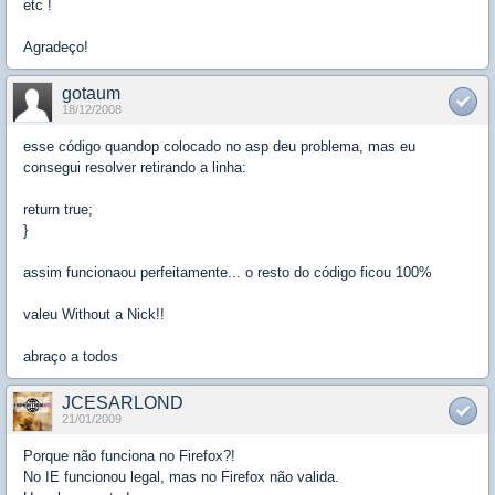
etc !
Agradeço!
gotaum
18/12/2008
esse código quandop colocado no asp deu problema, mas eu
consegui resolver retirando a linha:
return true;
}
assim funcionaou perfeitamente... o resto do código ficou 100%
valeu Without a Nick!!
abraço a todos
JCESARLOND
21/01/2009
Porque não funciona no Firefox?!
No IE funcionou legal, mas no Firefox não valida.