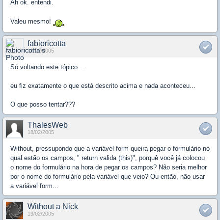
Ah ok. entendi.
Valeu mesmo!
fabioricotta
18/02/2005
Só voltando este tópico....
eu fiz exatamente o que está descrito acima e nada aconteceu...
O que posso tentar???
ThalesWeb
18/02/2005
Without, pressupondo que a variável form queira pegar o formulário no
qual estão os campos, " return valida (this)", porquê você já colocou
o nome do formulário na hora de pegar os campos? Não seria melhor
por o nome do formulário pela variável que veio? Ou então, não usar
a variável form...
Without a Nick
19/02/2005