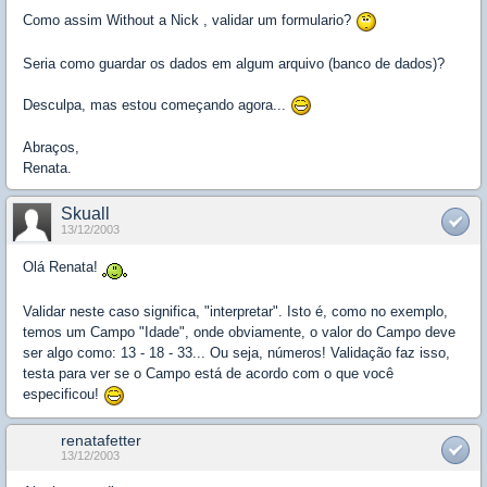
Como assim Without a Nick , validar um formulario?
Seria como guardar os dados em algum arquivo (banco de dados)?
Desculpa, mas estou começando agora...
Abraços,
Renata.
Skuall
13/12/2003
Olá Renata!
Validar neste caso significa, "interpretar". Isto é, como no exemplo,
temos um Campo "Idade", onde obviamente, o valor do Campo deve
ser algo como: 13 - 18 - 33... Ou seja, números! Validação faz isso,
testa para ver se o Campo está de acordo com o que você
especificou!
renatafetter
13/12/2003