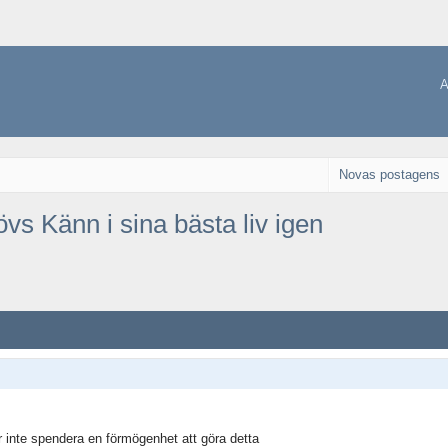
A
Novas postagens
övs Känn i sina bästa liv igen
 inte spendera en förmögenhet att göra detta