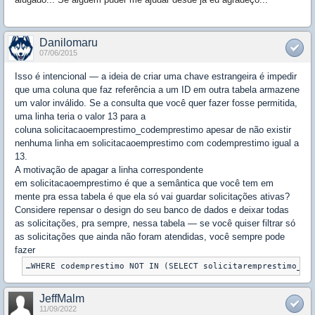
Danilomaru
07/06/2015
Isso é intencional — a ideia de criar uma chave estrangeira é impedir
que uma coluna que faz referência a um ID em outra tabela armazene
um valor inválido. Se a consulta que você quer fazer fosse permitida,
uma linha teria o valor 13 para a
coluna solicitacaoemprestimo_codemprestimo apesar de não existir
nenhuma linha em solicitacaoemprestimo com codemprestimo igual a
13.
A motivação de apagar a linha correspondente
em solicitacaoemprestimo é que a semântica que você tem em
mente pra essa tabela é que ela só vai guardar solicitações ativas?
Considere repensar o design do seu banco de dados e deixar todas
as solicitações, pra sempre, nessa tabela — se você quiser filtrar só
as solicitações que ainda não foram atendidas, você sempre pode
fazer
JeffMalm
11/09/2022