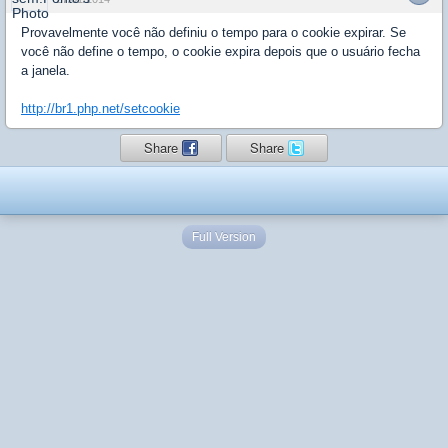
Provavelmente você não definiu o tempo para o cookie expirar. Se
você não define o tempo, o cookie expira depois que o usuário fecha
a janela.
http://br1.php.net/setcookie
Share
Share
Full Version