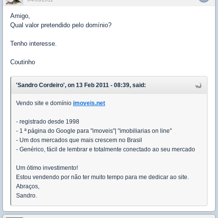
Amigo,
Qual valor pretendido pelo domínio?
Tenho interesse.
Coutinho
'Sandro Cordeiro', on 13 Feb 2011 - 08:39, said:
Vendo site e domínio
imoveis.net
- registrado desde 1998
- 1 ª página do Google para "imoveis"| "imobiliarias on line"
- Um dos mercados que mais crescem no Brasil
- Genérico, fácil de lembrar e totalmente conectado ao seu mercado
Um ótimo investimento!
Estou vendendo por não ter muito tempo para me dedicar ao site.
Abraços,
Sandro.