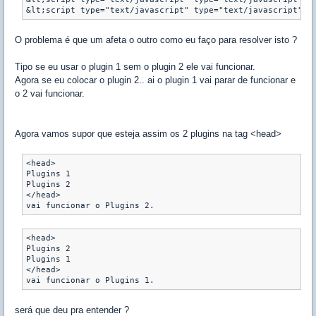
&lt;script type="text/javascript" type="text/javascript" s
O problema é que um afeta o outro como eu faço para resolver isto ?
Tipo se eu usar o plugin 1 sem o plugin 2 ele vai funcionar.
Agora se eu colocar o plugin 2.. ai o plugin 1 vai parar de funcionar e
o 2 vai funcionar.
Agora vamos supor que esteja assim os 2 plugins na tag <head>
<head>

Plugins 1

Plugins 2

</head>

vai funcionar o Plugins 2.
<head>

Plugins 2

Plugins 1

</head>

vai funcionar o Plugins 1.
será que deu pra entender ?