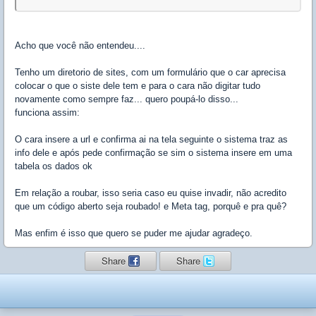
Acho que você não entendeu....
Tenho um diretorio de sites, com um formulário que o car aprecisa
colocar o que o siste dele tem e para o cara não digitar tudo
novamente como sempre faz... quero poupá-lo disso...
funciona assim:
O cara insere a url e confirma ai na tela seguinte o sistema traz as
info dele e após pede confirmação se sim o sistema insere em uma
tabela os dados ok
Em relação a roubar, isso seria caso eu quise invadir, não acredito
que um código aberto seja roubado! e Meta tag, porquê e pra quê?
Mas enfim é isso que quero se puder me ajudar agradeço.
Share
Share