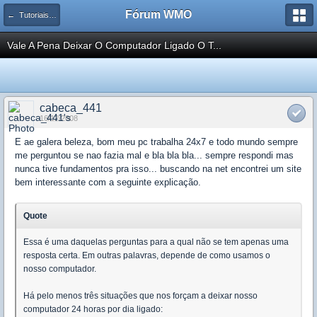
Fórum WMO
← Tutoriais, Dicas e Truques
Vale A Pena Deixar O Computador Ligado O T...
cabeca_441
16/12/2008
E ae galera beleza, bom meu pc trabalha 24x7 e todo mundo sempre
me perguntou se nao fazia mal e bla bla bla... sempre respondi mas
nunca tive fundamentos pra isso... buscando na net encontrei um site
bem interessante com a seguinte explicação.
Quote
Essa é uma daquelas perguntas para a qual não se tem apenas uma
resposta certa. Em outras palavras, depende de como usamos o
nosso computador.
Há pelo menos três situações que nos forçam a deixar nosso
computador 24 horas por dia ligado: