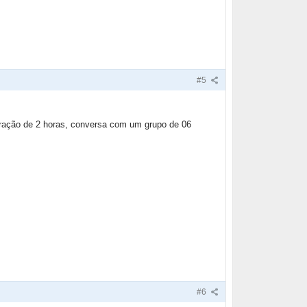
#5
duração de 2 horas, conversa com um grupo de 06
#6