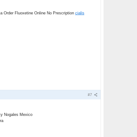
a Order Fluoxetine Online No Prescription
cialis
#7
cy Nogales Mexico
ra