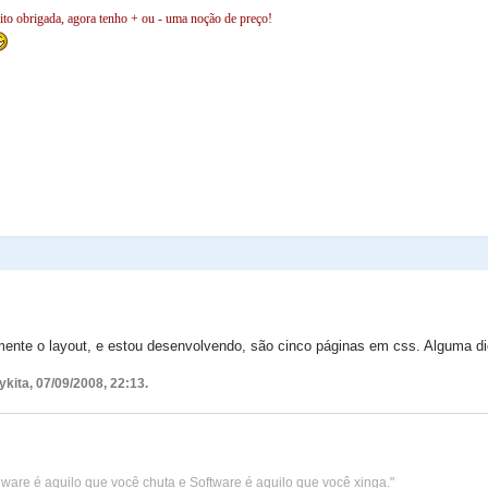
to obrigada, agora tenho + ou - uma noção de preço!
ente o layout, e estou desenvolvendo, são cinco páginas em css. Alguma di
ykita, 07/09/2008, 22:13.
are é aquilo que você chuta e Software é aquilo que você xinga."