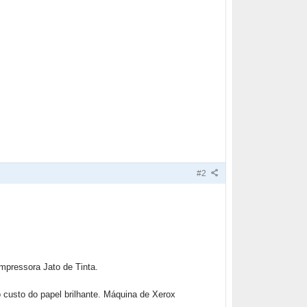
#2
impressora Jato de Tinta.
o custo do papel brilhante. Máquina de Xerox