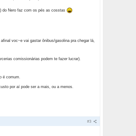
) do Nero faz com os pés as cosstas
afinal voc~e vai gastar ônibus/gasolina pra chegar lá,
rcerias comissionárias podem te fazer lucrar).
so é comum.
custo por aí pode ser a mais, ou a menos.
#3