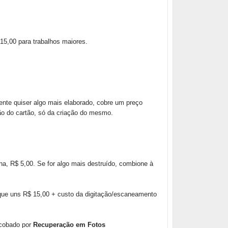
5,00 para trabalhos maiores.
ente quiser algo mais elaborado, cobre um preço
ão do cartão, só da criação do mesmo.
ha, R$ 5,00. Se for algo mais destruído, combione à
 que uns R$ 15,00 + custo da digitação/escaneamento
 cobado por
Recuperação em Fotos