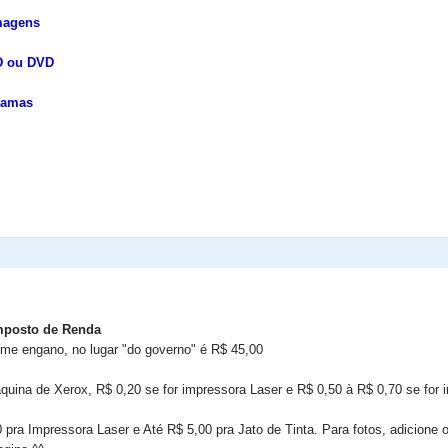
magens
CD ou DVD
ramas
mposto de Renda
 me engano, no lugar "do governo" é R$ 45,00
quina de Xerox, R$ 0,20 se for impressora Laser e R$ 0,50 à R$ 0,70 se for 
 pra Impressora Laser e Até R$ 5,00 pra Jato de Tinta. Para fotos, adicione 