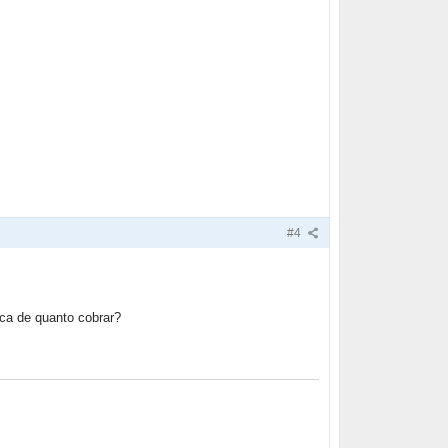
#4
ca de quanto cobrar?