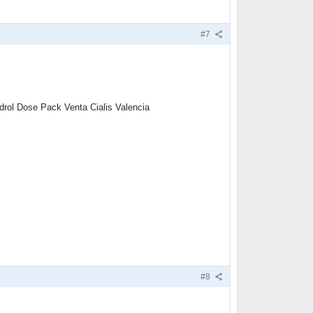
#7
rol Dose Pack Venta Cialis Valencia
#8