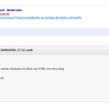
ash - Moderador
com.br
 com nosso Fórum respeitando as normas de posts e de perfis.
20/06/2008, 17:12, said:
 sobre variáveis no flash via HTML em meu blog.
.br