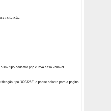
essa situação:
 link tipo cadastro.php e leva essa variavel
ntificação tipo "0023282" e passe adiante para a página