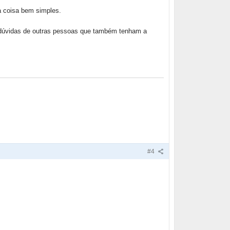
a coisa bem simples.
s dúvidas de outras pessoas que também tenham a
#4