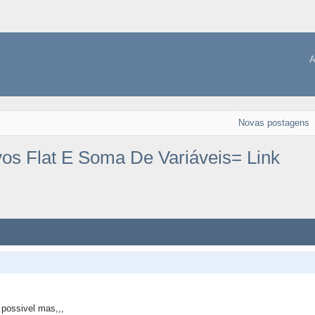
A
Novas postagens
os Flat E Soma De Variáveis= Link
 possivel mas,,,