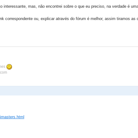
o interessante, mas, não encontrei sobre o que eu preciso, na verdade é um
nk correspondente ou, explicar através do fórum é melhor, assim tiramos a
ines
.com
-imasters.html