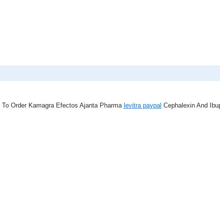
 To Order Kamagra Efectos Ajanta Pharma
levitra paypal
Cephalexin And Ibup