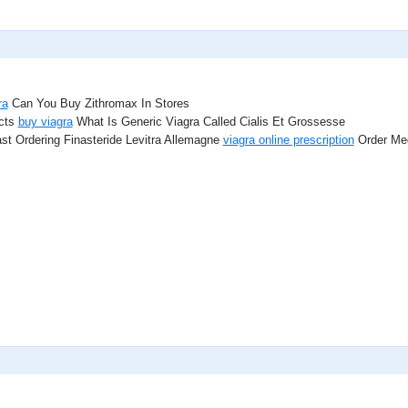
ra
Can You Buy Zithromax In Stores
ects
buy viagra
What Is Generic Viagra Called Cialis Et Grossesse
st Ordering Finasteride Levitra Allemagne
viagra online prescription
Order Med