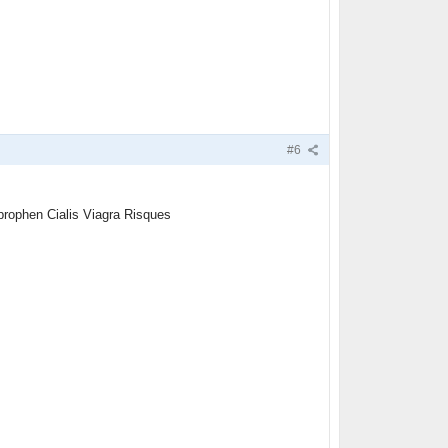
#6
rophen Cialis Viagra Risques