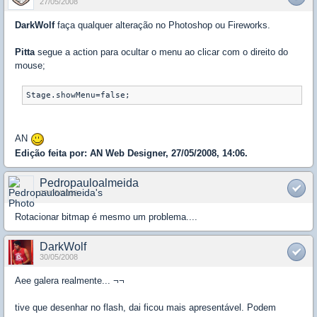
27/05/2008
DarkWolf
faça qualquer alteração no Photoshop ou Fireworks.
Pitta
segue a action para ocultar o menu ao clicar com o direito do
mouse;
Stage.showMenu=false;
AN
Edição feita por: AN Web Designer, 27/05/2008, 14:06.
Pedropauloalmeida
27/05/2008
Rotacionar bitmap é mesmo um problema....
DarkWolf
30/05/2008
Aee galera realmente... ¬¬
tive que desenhar no flash, dai ficou mais apresentável. Podem