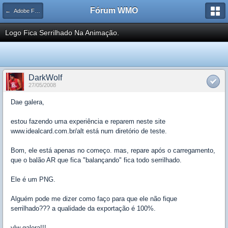
Fórum WMO
← Adobe Flash e ActionScript
Logo Fica Serrilhado Na Animação.
DarkWolf
27/05/2008
Dae galera,
estou fazendo uma experiência e reparem neste site
www.idealcard.com.br/alt está num diretório de teste.
Bom, ele está apenas no começo. mas, repare após o carregamento,
que o balão AR que fica "balançando" fica todo serrilhado.
Ele é um PNG.
Alguém pode me dizer como faço para que ele não fique
serrilhado??? a qualidade da exportação é 100%.
vlw galera!!!