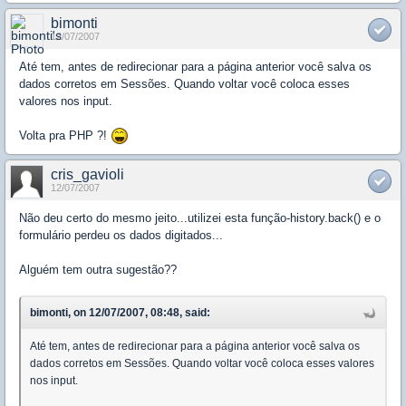
bimonti
12/07/2007
Até tem, antes de redirecionar para a página anterior você salva os
dados corretos em Sessões. Quando voltar você coloca esses
valores nos input.
Volta pra PHP ?!
cris_gavioli
12/07/2007
Não deu certo do mesmo jeito...utilizei esta função-history.back() e o
formulário perdeu os dados digitados...
Alguém tem outra sugestão??
bimonti, on 12/07/2007, 08:48, said:
Até tem, antes de redirecionar para a página anterior você salva os
dados corretos em Sessões. Quando voltar você coloca esses valores
nos input.