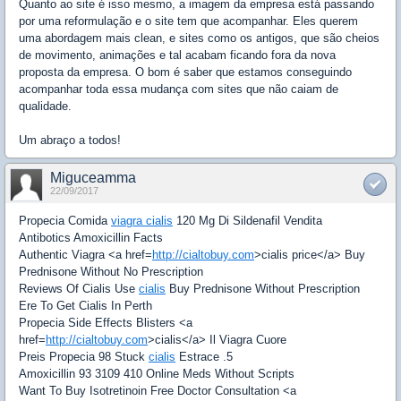
Quanto ao site é isso mesmo, a imagem da empresa está passando
por uma reformulação e o site tem que acompanhar. Eles querem
uma abordagem mais clean, e sites como os antigos, que são cheios
de movimento, animações e tal acabam ficando fora da nova
proposta da empresa. O bom é saber que estamos conseguindo
acompanhar toda essa mudança com sites que não caiam de
qualidade.
Um abraço a todos!
Miguceamma
22/09/2017
Propecia Comida
viagra cialis
120 Mg Di Sildenafil Vendita
Antibotics Amoxicillin Facts
Authentic Viagra <a href=
http://cialtobuy.com
>cialis price</a> Buy
Prednisone Without No Prescription
Reviews Of Cialis Use
cialis
Buy Prednisone Without Prescription
Ere To Get Cialis In Perth
Propecia Side Effects Blisters <a
href=
http://cialtobuy.com
>cialis</a> Il Viagra Cuore
Preis Propecia 98 Stuck
cialis
Estrace .5
Amoxicillin 93 3109 410 Online Meds Without Scripts
Want To Buy Isotretinoin Free Doctor Consultation <a