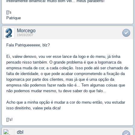
inteiramente dinamica! muito bom véi... meus parabéns!
[]'s
Patrique
Morcego
19/03/2007
Fala Patriqueeeeee, blz?
Ei, valew denovo, vou ver esse lance da logo e do menu, já tinha
pensado nisso também. O grande problema é que a logomarca da
empresa muda de cor, a cada coleção. Isso pode até ser chamado de
falta de identidade, o que pode acabar comprometendo a fixação da
logomarca por parte dos clientes, mas já que é uma opção da
empresa não podemos fazer nada não é... Tem algumas coisas que
não podemos mudar mesmo, tu deve saber do que falo...
Acho que a minha opção é mudar a cor do menu então, vou estudar
isso direitinho, valew pela dica!
[]'s!
dbl