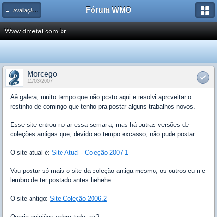
Fórum WMO
← Avaliação de Sites
Www.dmetal.com.br
Morcego
11/03/2007
Aê galera, muito tempo que não posto aqui e resolvi aproveitar o
restinho de domingo que tenho pra postar alguns trabalhos novos.
Esse site entrou no ar essa semana, mas há outras versões de
coleções antigas que, devido ao tempo excasso, não pude postar...
O site atual é:
Site Atual - Coleção 2007.1
Vou postar só mais o site da coleção antiga mesmo, os outros eu me
lembro de ter postado antes hehehe...
O site antigo:
Site Coleção 2006.2
Queria opiniões sobre tudo, ok?