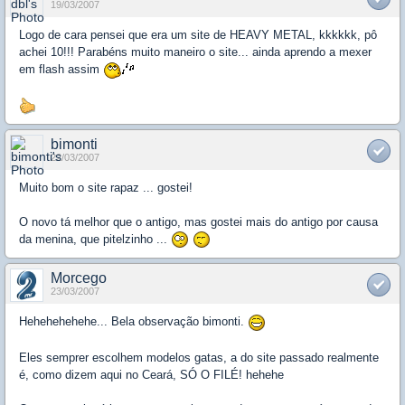
19/03/2007
Logo de cara pensei que era um site de HEAVY METAL, kkkkkk, pô
achei 10!!! Parabéns muito maneiro o site... ainda aprendo a mexer
em flash assim
bimonti
22/03/2007
Muito bom o site rapaz ... gostei!
O novo tá melhor que o antigo, mas gostei mais do antigo por causa
da menina, que pitelzinho ...
Morcego
23/03/2007
Hehehehehehe... Bela observação bimonti.
Eles semprer escolhem modelos gatas, a do site passado realmente
é, como dizem aqui no Ceará, SÓ O FILÉ! hehehe