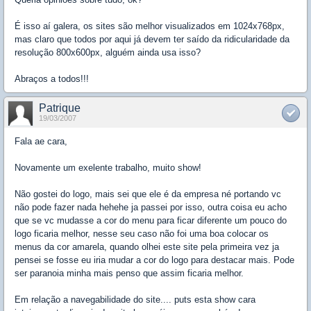
É isso aí galera, os sites são melhor visualizados em 1024x768px,
mas claro que todos por aqui já devem ter saído da ridicularidade da
resolução 800x600px, alguém ainda usa isso?
Abraços a todos!!!
Patrique
19/03/2007
Fala ae cara,
Novamente um exelente trabalho, muito show!
Não gostei do logo, mais sei que ele é da empresa né portando vc
não pode fazer nada hehehe ja passei por isso, outra coisa eu acho
que se vc mudasse a cor do menu para ficar diferente um pouco do
logo ficaria melhor, nesse seu caso não foi uma boa colocar os
menus da cor amarela, quando olhei este site pela primeira vez ja
pensei se fosse eu iria mudar a cor do logo para destacar mais. Pode
ser paranoia minha mais penso que assim ficaria melhor.
Em relação a navegabilidade do site.... puts esta show cara