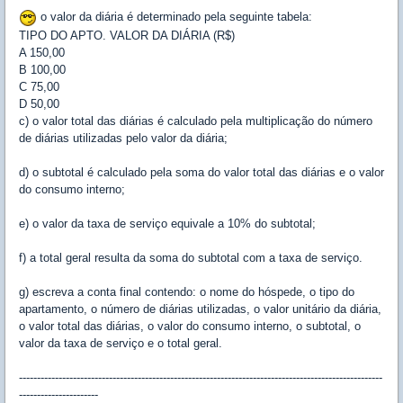
o valor da diária é determinado pela seguinte tabela:
TIPO DO APTO. VALOR DA DIÁRIA (R$)
A 150,00
B 100,00
C 75,00
D 50,00
c) o valor total das diárias é calculado pela multiplicação do número
de diárias utilizadas pelo valor da diária;
d) o subtotal é calculado pela soma do valor total das diárias e o valor
do consumo interno;
e) o valor da taxa de serviço equivale a 10% do subtotal;
f) a total geral resulta da soma do subtotal com a taxa de serviço.
g) escreva a conta final contendo: o nome do hóspede, o tipo do
apartamento, o número de diárias utilizadas, o valor unitário da diária,
o valor total das diárias, o valor do consumo interno, o subtotal, o
valor da taxa de serviço e o total geral.
-----------------------------------------------------------------------------------------------------
----------------------