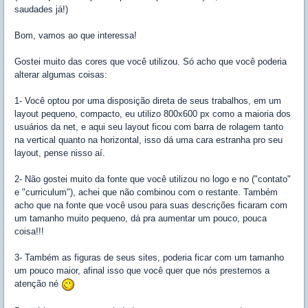
saudades já!)
Bom, vamos ao que interessa!
Gostei muito das cores que você utilizou. Só acho que você poderia
alterar algumas coisas:
1- Você optou por uma disposição direta de seus trabalhos, em um
layout pequeno, compacto, eu utilizo 800x600 px como a maioria dos
usuários da net, e aqui seu layout ficou com barra de rolagem tanto
na vertical quanto na horizontal, isso dá uma cara estranha pro seu
layout, pense nisso aí.
2- Não gostei muito da fonte que você utilizou no logo e no ("contato"
e "curriculum"), achei que não combinou com o restante. Também
acho que na fonte que você usou para suas descrições ficaram com
um tamanho muito pequeno, dá pra aumentar um pouco, pouca
coisa!!!
3- Também as figuras de seus sites, poderia ficar com um tamanho
um pouco maior, afinal isso que você quer que nós prestemos a
atenção né