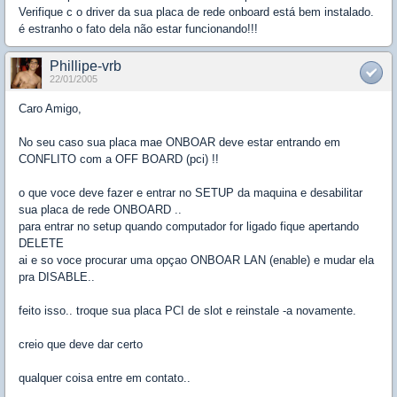
Verifique c o driver da sua placa de rede onboard está bem instalado.
é estranho o fato dela não estar funcionando!!!
Phillipe-vrb
22/01/2005
Caro Amigo,
No seu caso sua placa mae ONBOAR deve estar entrando em
CONFLITO com a OFF BOARD (pci) !!
o que voce deve fazer e entrar no SETUP da maquina e desabilitar
sua placa de rede ONBOARD ..
para entrar no setup quando computador for ligado fique apertando
DELETE
ai e so voce procurar uma opçao ONBOAR LAN (enable) e mudar ela
pra DISABLE..
feito isso.. troque sua placa PCI de slot e reinstale -a novamente.
creio que deve dar certo
qualquer coisa entre em contato..