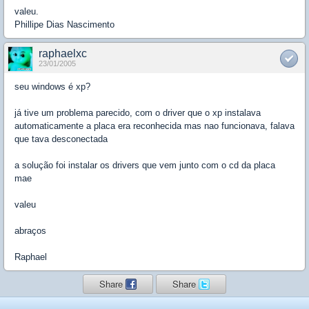
valeu.
Phillipe Dias Nascimento
raphaelxc
23/01/2005
seu windows é xp?
já tive um problema parecido, com o driver que o xp instalava
automaticamente a placa era reconhecida mas nao funcionava, falava
que tava desconectada
a solução foi instalar os drivers que vem junto com o cd da placa
mae
valeu
abraços
Raphael
Share
Share