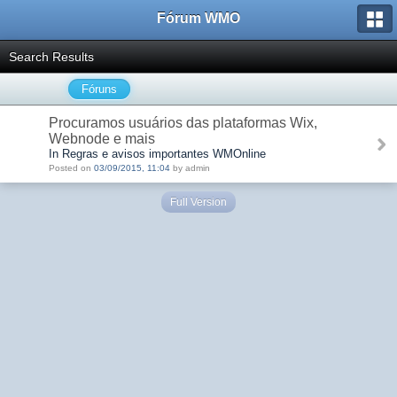
Fórum WMO
Search Results
Fóruns
Procuramos usuários das plataformas Wix,
Webnode e mais
In Regras e avisos importantes WMOnline
Posted on
03/09/2015, 11:04
by admin
Full Version