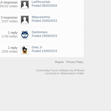
LarPhozyHah
14 respostas
Posted 08/05/2004
26152 visitas
Miguceamma
3 respostas
Posted 25/05/2015
2107 visitas
Danilomaru
1 reply
Posted 29/08/2015
1740 visitas
Goku Jr
1 reply
Posted 15/05/2015
1555 visitas
Regras
·
Privacy Policy
Community Forum Software by IP.Board
Licensed to: Webmasters Online