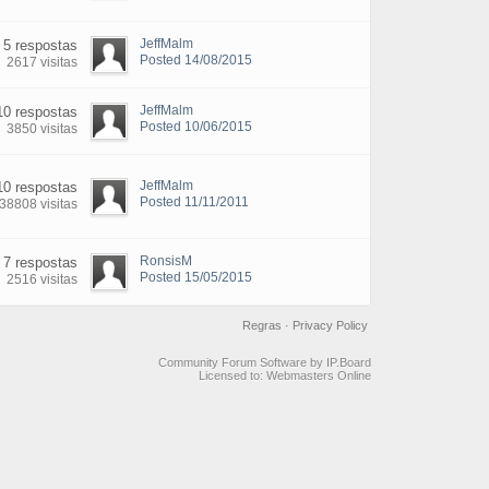
JeffMalm
5 respostas
Posted 14/08/2015
2617 visitas
JeffMalm
10 respostas
Posted 10/06/2015
3850 visitas
JeffMalm
10 respostas
Posted 11/11/2011
38808 visitas
RonsisM
7 respostas
Posted 15/05/2015
2516 visitas
Regras
·
Privacy Policy
Community Forum Software by IP.Board
Licensed to: Webmasters Online