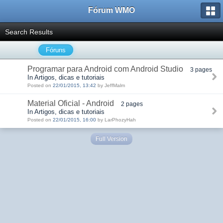
Fórum WMO
Search Results
Fóruns
Programar para Android com Android Studio
3 pages
In Artigos, dicas e tutoriais
Posted on
22/01/2015, 13:42
by JeffMalm
Material Oficial - Android
2 pages
In Artigos, dicas e tutoriais
Posted on
22/01/2015, 16:00
by LarPhozyHah
Full Version