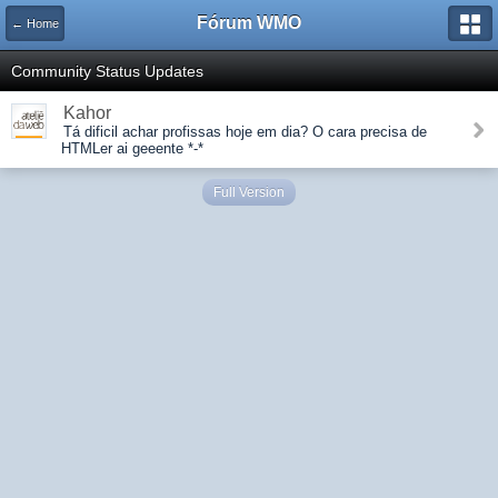
Fórum WMO
← Home
Community Status Updates
Kahor
Tá dificil achar profissas hoje em dia? O cara precisa de
HTMLer ai geeente *-*
Full Version