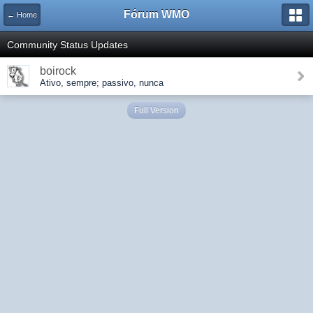
Fórum WMO
← Home
Community Status Updates
boirock
Ativo, sempre; passivo, nunca
Full Version