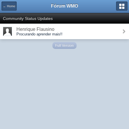
Fórum WMO
← Home
Community Status Updates
Henrique Flausino
Procurando aprender mais!!
Full Version