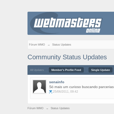
Fórum WMO
→
Status Updates
Community Status Updates
All Updates
Member's Profile Feed
Single Update
senainfo
Só mais um curioso buscando parcerias 
25/06/2011, 09:42
Fórum WMO
→
Status Updates